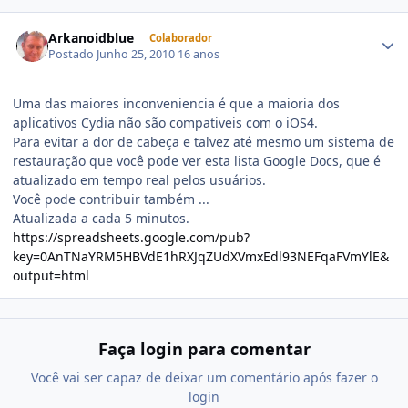
Arkanoidblue
Colaborador
Postado
Junho 25, 2010
16 anos
Uma das maiores inconveniencia é que a maioria dos
aplicativos Cydia não são compativeis com o iOS4.
Para evitar a dor de cabeça e talvez até mesmo um sistema de
restauração que você pode ver esta lista Google Docs, que é
atualizado em tempo real pelos usuários.
Você pode contribuir também ...
Atualizada a cada 5 minutos.
https://spreadsheets.google.com/pub?
key=0AnTNaYRM5HBVdE1hRXJqZUdXVmxEdl93NEFqaFVmYlE&
output=html
Faça login para comentar
Você vai ser capaz de deixar um comentário após fazer o
login