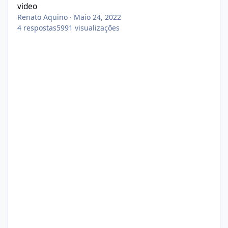
video
Renato Aquino
·
Maio 24, 2022
4
respostas
5991
visualizações