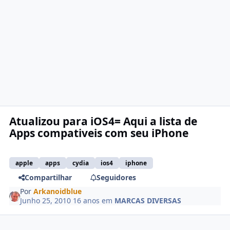
Atualizou para iOS4= Aqui a lista de
Apps compativeis com seu iPhone
apple
apps
cydia
ios4
iphone
Compartilhar
Seguidores
Por
Arkanoidblue
Junho 25, 2010
16 anos
em
MARCAS DIVERSAS