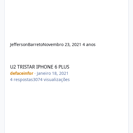
JeffersonBarreto
Novembro 23, 2021
4 anos
U2 TRISTAR IPHONE 6 PLUS
U2 TRISTAR IPHONE 6 PLUS
defaceinfor
·
Janeiro 18, 2021
4
respostas
3074
visualizações