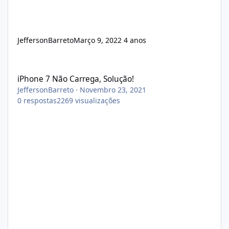
JeffersonBarreto
Março 9, 2022
4 anos
iPhone 7 Não Carrega, Solução!
iPhone 7 Não Carrega, Solução!
JeffersonBarreto
·
Novembro 23, 2021
0
respostas
2269
visualizações