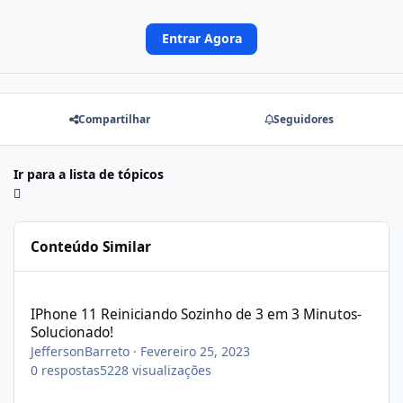
Entrar Agora
Compartilhar
Seguidores
Ir para a lista de tópicos
Conteúdo Similar
IPhone 11 Reiniciando Sozinho de 3 em 3 Minutos- Solucionado!
IPhone 11 Reiniciando Sozinho de 3 em 3 Minutos-
Solucionado!
JeffersonBarreto
·
Fevereiro 25, 2023
0
respostas
5228
visualizações