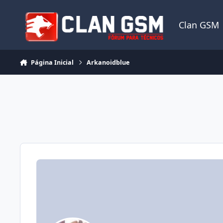
Ir para conteúdo
Clan GSM
Página Inicial
Arkanoidblue