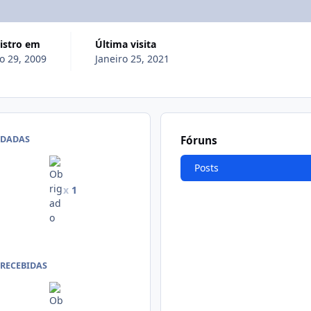
gistro em
Última visita
o 29, 2009
Janeiro 25, 2021
 DADAS
Fóruns
Posts
x
1
 RECEBIDAS