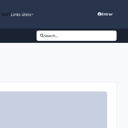
n SOFT
Links úteis
Entrar
Search...