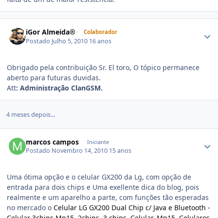
iGor Almeida®
Colaborador
Postado
Julho 5, 2010
16 anos
Obrigado pela contribuição Sr. El toro, O tópico permanece
aberto para futuras duvidas.
Att
: Administração ClanGSM.
4 meses depois...
marcos campos
Iniciante
Postado
Novembro 14, 2010
15 anos
Uma ótima opção e o celular GX200 da Lg, com opção de
entrada para dois chips e Uma exellente dica do blog, pois
realmente e um aparelho a parte, com funções tão esperadas
no mercado o
Celular LG GX200 Dual Chip c/ Java e Bluetooth -
Celular 3chips Mp15, 2chips, 3 chips, Celular, Mp15, Celulares