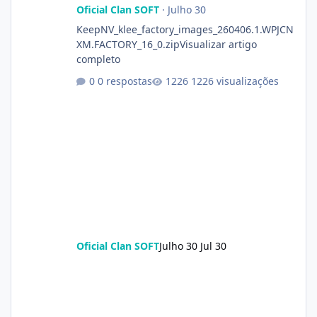
Oficial Clan SOFT
·
Julho 30
KeepNV_klee_factory_images_260406.1.WPJCN
XM.FACTORY_16_0.zipVisualizar artigo
completo
0 respostas
1226 visualizações
Oficial Clan SOFT
Julho 30
Jul 30