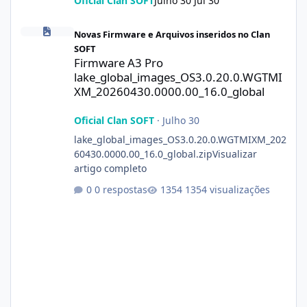
Oficial Clan SOFT
Julho 30
Jul 30
Firmware A3 Pro lake_global_images_OS3.0.20.0.WGTMIXM_2026
Novas Firmware e Arquivos inseridos no Clan
SOFT
Firmware A3 Pro
lake_global_images_OS3.0.20.0.WGTMI
XM_20260430.0000.00_16.0_global
Oficial Clan SOFT
·
Julho 30
lake_global_images_OS3.0.20.0.WGTMIXM_202
60430.0000.00_16.0_global.zipVisualizar
artigo completo
0 respostas
1354 visualizações