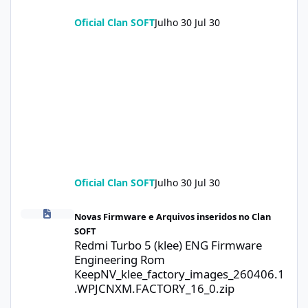
Oficial Clan SOFT
Julho 30
Jul 30
Oficial Clan SOFT
Julho 30
Jul 30
Redmi Turbo 5 (klee) ENG Firmware Engineering Rom KeepNV_k
Novas Firmware e Arquivos inseridos no Clan
SOFT
Redmi Turbo 5 (klee) ENG Firmware
Engineering Rom
KeepNV_klee_factory_images_260406.1
.WPJCNXM.FACTORY_16_0.zip