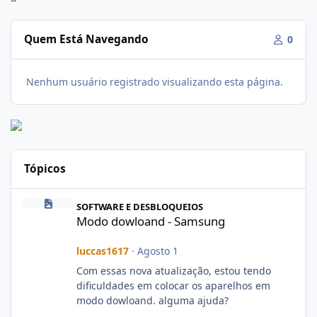
Quem Está Navegando
0
Nenhum usuário registrado visualizando esta página.
Tópicos
Modo dowloand - Samsung
SOFTWARE E DESBLOQUEIOS
Modo dowloand - Samsung
luccas1617
·
Agosto 1
Com essas nova atualização, estou tendo
dificuldades em colocar os aparelhos em
modo dowloand. alguma ajuda?