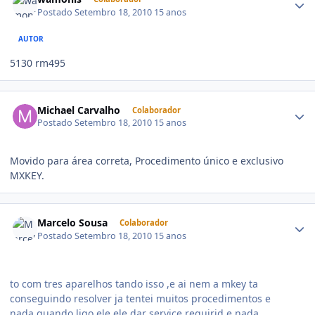
Postado
Setembro 18, 2010
15 anos
AUTOR
5130 rm495
Michael Carvalho
Colaborador
Postado
Setembro 18, 2010
15 anos
Movido para área correta, Procedimento único e exclusivo
MXKEY.
Marcelo Sousa
Colaborador
Postado
Setembro 18, 2010
15 anos
to com tres aparelhos tando isso ,e ai nem a mkey ta
conseguindo resolver ja tentei muitos procedimentos e
nada,quando ligo ele ele dar service requirid e nada