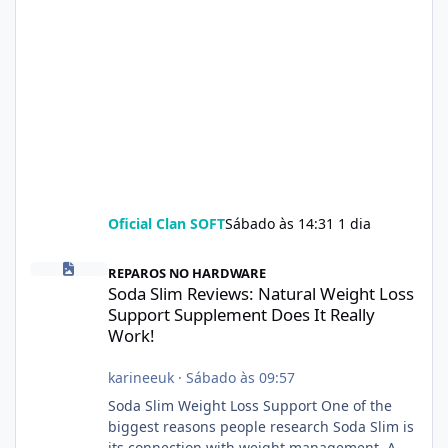
Oficial Clan SOFT
Sábado às 14:31
1 dia
Soda Slim Reviews: Natural Weight Loss Support Supplement Doe
REPAROS NO HARDWARE
Soda Slim Reviews: Natural Weight Loss
Support Supplement Does It Really
Work!
karineeuk
·
Sábado às 09:57
Soda Slim Weight Loss Support One of the
biggest reasons people research Soda Slim is
its connection with weight management. A