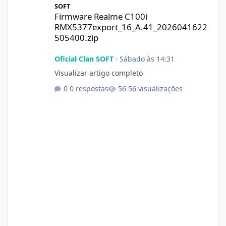
SOFT
Firmware Realme C100i
RMX5377export_16_A.41_2026041622
505400.zip
Oficial Clan SOFT
·
Sábado às 14:31
Visualizar artigo completo
0 respostas
56 visualizações