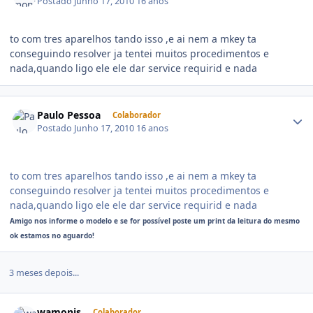
Postado
Junho 17, 2010
16 anos
to com tres aparelhos tando isso ,e ai nem a mkey ta
conseguindo resolver ja tentei muitos procedimentos e
nada,quando ligo ele ele dar service requirid e nada
Paulo Pessoa
Colaborador
Postado
Junho 17, 2010
16 anos
to com tres aparelhos tando isso ,e ai nem a mkey ta
conseguindo resolver ja tentei muitos procedimentos e
nada,quando ligo ele ele dar service requirid e nada
Amigo nos informe o modelo e se for possível poste um print da leitura do mesmo
ok estamos no aguardo!
3 meses depois...
wamonis
Colaborador