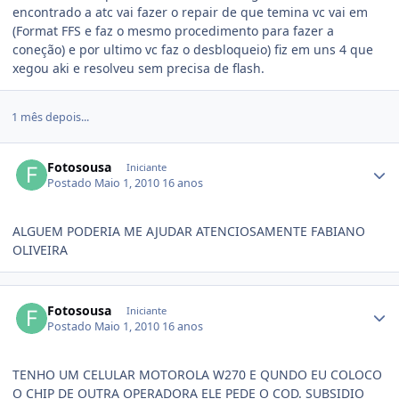
encontrado a atc vai fazer o repair de que temina vc vai em
(Format FFS e faz o mesmo procedimento para fazer a
coneção) e por ultimo vc faz o desbloqueio) fiz em uns 4 que
xegou aki e resolveu sem precisa de flash.
1 mês depois...
Fotosousa
Iniciante
Postado
Maio 1, 2010
16 anos
ALGUEM PODERIA ME AJUDAR ATENCIOSAMENTE FABIANO
OLIVEIRA
Fotosousa
Iniciante
Postado
Maio 1, 2010
16 anos
TENHO UM CELULAR MOTOROLA W270 E QUNDO EU COLOCO
O CHIP DE OUTRA OPERADORA ELE PEDE O COD. SUBSIDIO