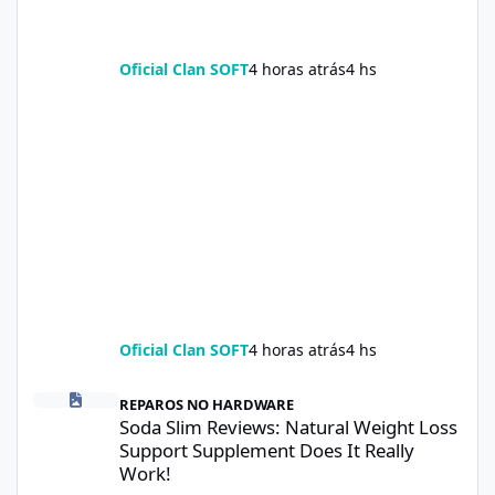
Oficial Clan SOFT
4 horas atrás
4 hs
Oficial Clan SOFT
4 horas atrás
4 hs
Soda Slim Reviews: Natural Weight Loss Support Supplement Doe
REPAROS NO HARDWARE
Soda Slim Reviews: Natural Weight Loss
Support Supplement Does It Really
Work!