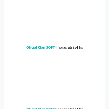
Oficial Clan SOFT
4 horas atrás
4 hs