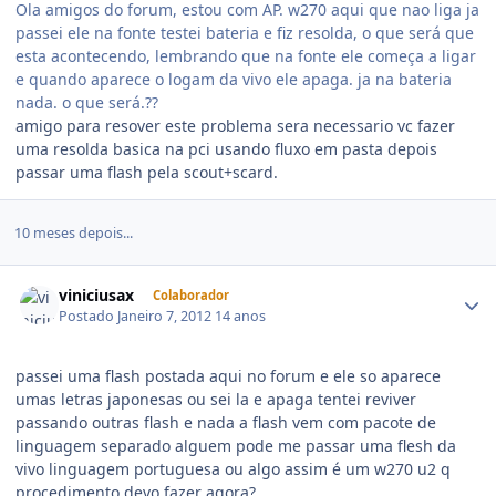
Ola amigos do forum, estou com AP. w270 aqui que nao liga ja
passei ele na fonte testei bateria e fiz resolda, o que será que
esta acontecendo, lembrando que na fonte ele começa a ligar
e quando aparece o logam da vivo ele apaga. ja na bateria
nada. o que será.??
amigo para resover este problema sera necessario vc fazer
uma resolda basica na pci usando fluxo em pasta depois
passar uma flash pela scout+scard.
10 meses depois...
viniciusax
Colaborador
Postado
Janeiro 7, 2012
14 anos
passei uma flash postada aqui no forum e ele so aparece
umas letras japonesas ou sei la e apaga tentei reviver
passando outras flash e nada a flash vem com pacote de
linguagem separado alguem pode me passar uma flesh da
vivo linguagem portuguesa ou algo assim é um w270 u2 q
procedimento devo fazer agora?