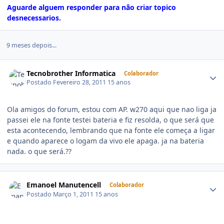
Aguarde alguem responder para não criar topico
desnecessarios.
9 meses depois...
Tecnobrother Informatica
Colaborador
Postado
Fevereiro 28, 2011
15 anos
Ola amigos do forum, estou com AP. w270 aqui que nao liga ja
passei ele na fonte testei bateria e fiz resolda, o que será que
esta acontecendo, lembrando que na fonte ele começa a ligar
e quando aparece o logam da vivo ele apaga. ja na bateria
nada. o que será.??
Emanoel Manutencell
Colaborador
Postado
Março 1, 2011
15 anos