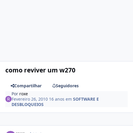
como reviver um w270
Compartilhar
Seguidores
Por
roxe
Fevereiro 26, 2010
16 anos
em
SOFTWARE E
DESBLOQUEIOS