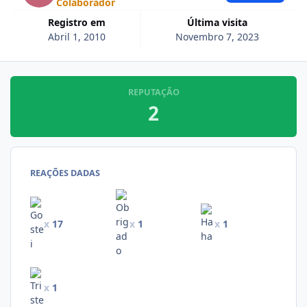
Colaborador
Registro em
Última visita
Abril 1, 2010
Novembro 7, 2023
REPUTAÇÃO
2
REAÇÕES DADAS
x
17
x
1
x
1
x
1