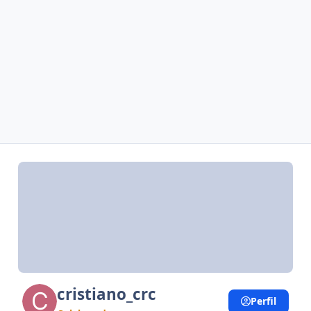
cristiano_crc
Perfil