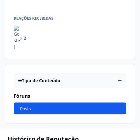
REAÇÕES RECEBIDAS
x
2
Tipo de Conteúdo
Fóruns
Posts
Histórico de Reputação