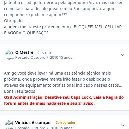
Já tenho o código fornecido pela operadora Vivo, mas não sei
como faer para desbloquear o meu Sansung novo. algum
companheiro pode me ajudar???
Obrigado
ajudem-me fiz este procedimento e BLOQUEEI MEU CELULAR
E AGORA O QUE FAÇO?
O Mestre
Iniciante
Postado
Outubro 7, 2010
15 anos
Amigo você deve levar há uma assistência técnica mais
próxima, onde provavelmente irão fazer o desbloqueio
atraves de equipamento profissional indicado nesses casos...
Bons resultados
OSB Administração: Desative seu Caps Lock, Leia a Regra do
forum antes de mais nada este e seu 2º aviso.
Vinicius Assunçao
Colaborador
Postado
Outubro 7, 2010
15 anos