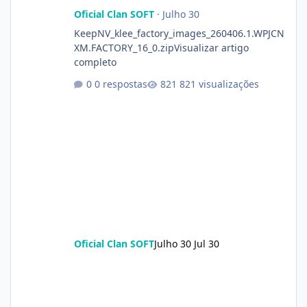
Oficial Clan SOFT
·
Julho 30
KeepNV_klee_factory_images_260406.1.WPJCN
XM.FACTORY_16_0.zipVisualizar artigo
completo
0 respostas
821 visualizações
Oficial Clan SOFT
Julho 30
Jul 30