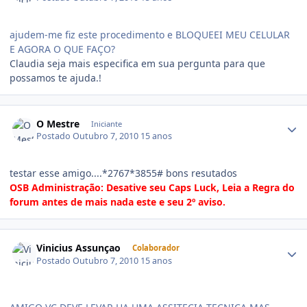
ajudem-me fiz este procedimento e BLOQUEEI MEU CELULAR
E AGORA O QUE FAÇO?
Claudia seja mais especifica em sua pergunta para que
possamos te ajuda.!
O Mestre
Iniciante
Postado
Outubro 7, 2010
15 anos
testar esse amigo....*2767*3855# bons resutados
OSB Administração: Desative seu Caps Luck, Leia a Regra do
forum antes de mais nada este e seu 2º aviso.
Vinicius Assunçao
Colaborador
Postado
Outubro 7, 2010
15 anos