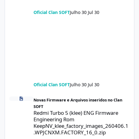
Oficial Clan SOFT
Julho 30
Jul 30
Oficial Clan SOFT
Julho 30
Jul 30
Redmi Turbo 5 (klee) ENG Firmware Engineering Rom KeepNV_k
Novas Firmware e Arquivos inseridos no Clan
SOFT
Redmi Turbo 5 (klee) ENG Firmware
Engineering Rom
KeepNV_klee_factory_images_260406.1
.WPJCNXM.FACTORY_16_0.zip