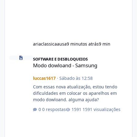
ariaclassicaausa
9 minutos atrás
9 min
Modo dowloand - Samsung
SOFTWARE E DESBLOQUEIOS
Modo dowloand - Samsung
luccas1617
·
Sábado às 12:58
Com essas nova atualização, estou tendo
dificuldades em colocar os aparelhos em
modo dowloand. alguma ajuda?
0 respostas
1591 visualizações