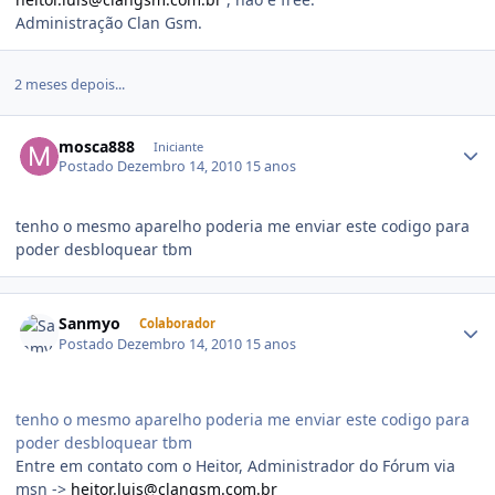
Administração Clan Gsm.
2 meses depois...
mosca888
Iniciante
Postado
Dezembro 14, 2010
15 anos
tenho o mesmo aparelho poderia me enviar este codigo para
poder desbloquear tbm
Sanmyo
Colaborador
Postado
Dezembro 14, 2010
15 anos
tenho o mesmo aparelho poderia me enviar este codigo para
poder desbloquear tbm
Entre em contato com o Heitor, Administrador do Fórum via
msn ->
heitor.luis@clangsm.com.br