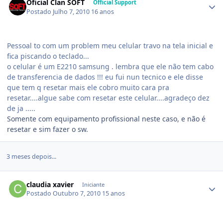
Oficial Clan SOFT
Official Support
Postado
Julho 7, 2010
16 anos
Pessoal to com um problem meu celular travo na tela inicial e
fica piscando o teclado...
o celular é um E2210 samsung . lembra que ele não tem cabo
de transferencia de dados !!! eu fui nun tecnico e ele disse
que tem q resetar mais ele cobro muito cara pra
resetar....algue sabe com resetar este celular....agradeço dez
de ja .....
Somente com equipamento profissional neste caso, e não é
resetar e sim fazer o sw.
3 meses depois...
claudia xavier
Iniciante
Postado
Outubro 7, 2010
15 anos