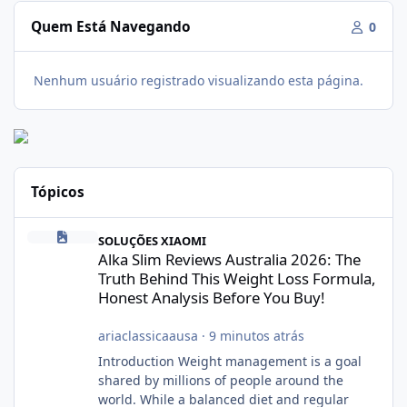
Quem Está Navegando
0
Nenhum usuário registrado visualizando esta página.
Tópicos
Alka Slim Reviews Australia 2026: The Truth Behind This Weight
SOLUÇÕES XIAOMI
Alka Slim Reviews Australia 2026: The
Truth Behind This Weight Loss Formula,
Honest Analysis Before You Buy!
ariaclassicaausa
·
9 minutos atrás
Introduction Weight management is a goal
shared by millions of people around the
world. While a balanced diet and regular