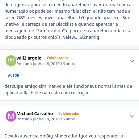
de origem. agora se o imei do aparelho estiver normal com a
numeração ok pode ser mesmo "blacklist" ai não tem nada a
fazer. OBS: nesses novos aparelhos LG quando aparece "Sim
Inativo" é certeza de ser Blacklist e quando aparecer a
mensagem de "Sim Invalido" é porque o aparelho ainda esta
bloqueado p/ outros chip´s. Valew....
will2.argolo
Colaborador
Postado
Junho 18, 2010
16 anos
AUTOR
desculpe amigo sim inativo e ele funcionava normal antes de
aplicar a flash ele nao esta com restriçao
Michael Carvalho
Colaborador
Postado
Junho 19, 2010
16 anos
Devido ausência do Big Moderador Igor vou responder o