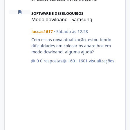
Modo dowloand - Samsung
SOFTWARE E DESBLOQUEIOS
Modo dowloand - Samsung
luccas1617
·
Sábado às 12:58
Com essas nova atualização, estou tendo
dificuldades em colocar os aparelhos em
modo dowloand. alguma ajuda?
0 respostas
1601 visualizações