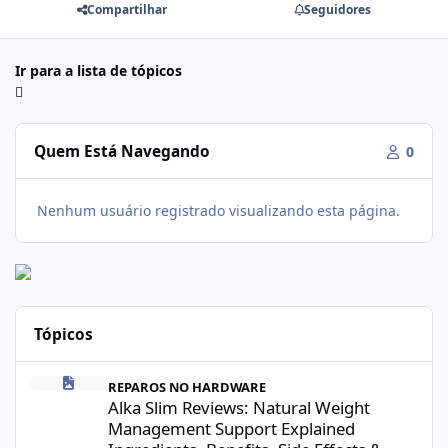
Compartilhar
Seguidores
Ir para a lista de tópicos
Quem Está Navegando
0
Nenhum usuário registrado visualizando esta página.
Tópicos
Alka Slim Reviews: Natural Weight Management Support Explained
REPAROS NO HARDWARE
Alka Slim Reviews: Natural Weight
Management Support Explained