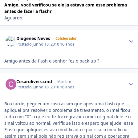
Amigo, você verificou se ele ja estava com esse problema
antes de fazer a flash?
Aguardo.
Diogenes Neves
Colaborador
Postado
Junho 18, 2010
16 anos
Amigo antes da flash o senhor fez o back-up ?
Cesaroliveira.md
Membro
Postado
Junho 18, 2010
16 anos
Boa tarde, peguei um caso assim que apos uma flash que
apliquei pra resolver o problema de travamento, o Imei ficou
tudo com "0" o que eu fiz foi regravar o imei original dele e o
sinal voltou ao normal, verifique isso e espero que ajude. essa
Flash que apliquei estava modificada e por isso o meu ficou
assim sem sinal pois não registrava o sinal com a operadora