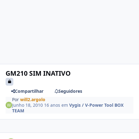
GM210 SIM INATIVO
Compartilhar
Seguidores
Por
will2.argolo
Junho 18, 2010
16 anos
em
Vygis / V-Power Tool BOX
TEAM