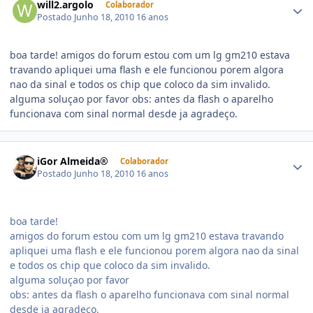
will2.argolo
Colaborador
Postado
Junho 18, 2010
16 anos
boa tarde! amigos do forum estou com um lg gm210 estava
travando apliquei uma flash e ele funcionou porem algora
nao da sinal e todos os chip que coloco da sim invalido.
alguma soluçao por favor obs: antes da flash o aparelho
funcionava com sinal normal desde ja agradeço.
iGor Almeida®
Colaborador
Postado
Junho 18, 2010
16 anos
boa tarde!
amigos do forum estou com um lg gm210 estava travando
apliquei uma flash e ele funcionou porem algora nao da sinal
e todos os chip que coloco da sim invalido.
alguma soluçao por favor
obs: antes da flash o aparelho funcionava com sinal normal
desde ja agradeço.