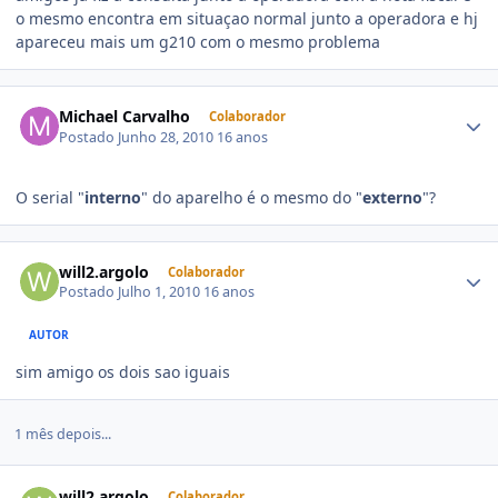
o mesmo encontra em situaçao normal junto a operadora e hj
apareceu mais um g210 com o mesmo problema
Michael Carvalho
Colaborador
Postado
Junho 28, 2010
16 anos
O serial "
interno
" do aparelho é o mesmo do "
externo
"?
will2.argolo
Colaborador
Postado
Julho 1, 2010
16 anos
AUTOR
sim amigo os dois sao iguais
1 mês depois...
will2.argolo
Colaborador