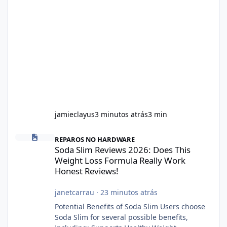
jamieclayus
3 minutos atrás
3 min
Soda Slim Reviews 2026: Does This Weight Loss Formula Really 
REPAROS NO HARDWARE
Soda Slim Reviews 2026: Does This
Weight Loss Formula Really Work
Honest Reviews!
janetcarrau
·
23 minutos atrás
Potential Benefits of Soda Slim Users choose
Soda Slim for several possible benefits,