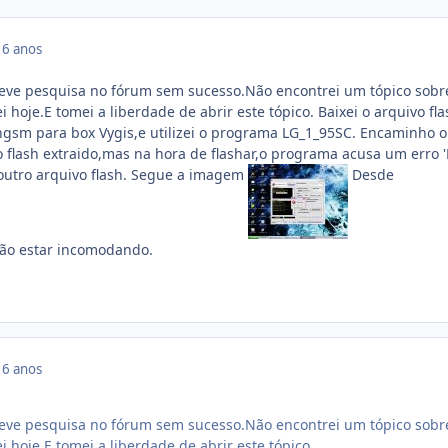
16 anos
eve pesquisa no fórum sem sucesso.Não encontrei um tópico sobr
hoje.E tomei a liberdade de abrir este tópico. Baixei o arquivo fl
ngsm para box Vygis,e utilizei o programa LG_1_95SC. Encaminho o
 flash extraido,mas na hora de flashar,o programa acusa um erro 
ei outro arquivo flash. Segue a imagem
Desde
não estar incomodando.
16 anos
eve pesquisa no fórum sem sucesso.Não encontrei um tópico sobr
 hoje.E tomei a liberdade de abrir este tópico.