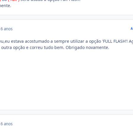
mente.
16 anos
A
meu,eu estava acostumado a sempre utilizar a opção 'FULL FLASH'! A
a outra opção e correu tudo bem. Obrigado novamente.
16 anos