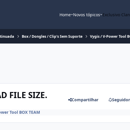
Home
Novos tópicos
Exclusivo Cla
ntinuada
Box / Dongles / Clip's Sem Suporte
Vygis / V-Power Tool
D FILE SIZE.
Compartilhar
Seguidor
Power Tool BOX TEAM