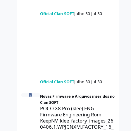
Oficial Clan SOFT
Julho 30
Jul 30
Oficial Clan SOFT
Julho 30
Jul 30
POCO X8 Pro (klee) ENG Firmware Engineering Rom Keep
Novas Firmware e Arquivos inseridos no
Clan SOFT
POCO X8 Pro (klee) ENG
Firmware Engineering Rom
KeepNV_klee_factory_images_26
0406.1.WPJCNXM.FACTORY_16_