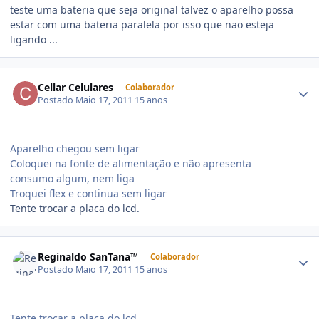
teste uma bateria que seja original talvez o aparelho possa
estar com uma bateria paralela por isso que nao esteja
ligando ...
Cellar Celulares
Colaborador
Postado
Maio 17, 2011
15 anos
Aparelho chegou sem ligar
Coloquei na fonte de alimentação e não apresenta
consumo algum, nem liga
Troquei flex e continua sem ligar
Tente trocar a placa do lcd.
Reginaldo SanTana™
Colaborador
Postado
Maio 17, 2011
15 anos
Tente trocar a placa do lcd.