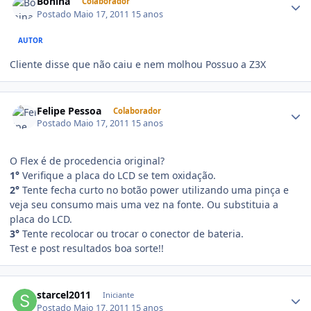
Bonina
Colaborador
Postado
Maio 17, 2011
15 anos
AUTOR
Cliente disse que não caiu e nem molhou Possuo a Z3X
Felipe Pessoa
Colaborador
Postado
Maio 17, 2011
15 anos
O Flex é de procedencia original?
1°
Verifique a placa do LCD se tem oxidação.
2°
Tente fecha curto no botão power utilizando uma pinça e
veja seu consumo mais uma vez na fonte. Ou substituia a
placa do LCD.
3°
Tente recolocar ou trocar o conector de bateria.
Test e post resultados boa sorte!!
starcel2011
Iniciante
Postado
Maio 17, 2011
15 anos