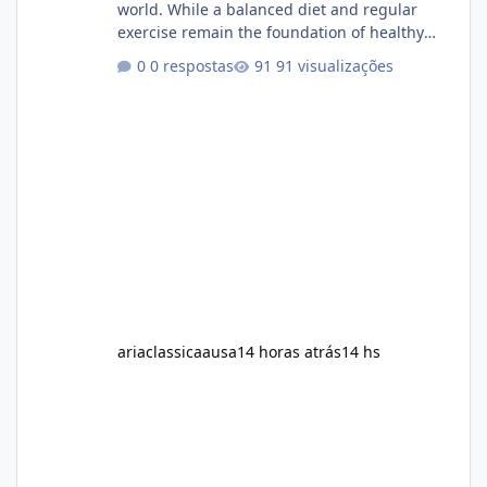
world. While a balanced diet and regular
exercise remain the foundation of healthy
weight loss, many individuals also explore
0 respostas
91 visualizações
dietary supplements for additional support.
One product that has attracted attention is
Alka Slim, a weight loss supplement marketed
to help support metabolism, energy levels,
and fat management. This article provides a
neutral and informative overview of Alka Slim.
It explains what the suppl
ariaclassicaausa
14 horas atrás
14 hs