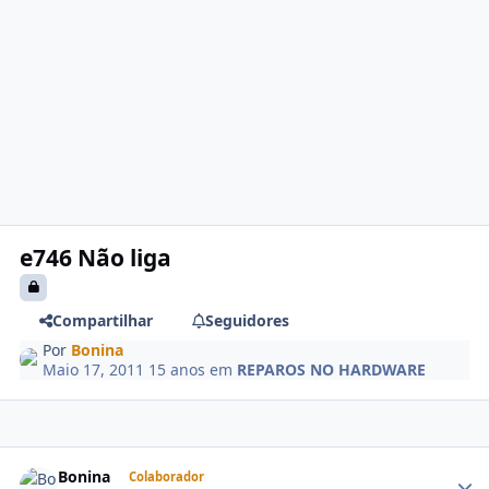
e746 Não liga
Compartilhar
Seguidores
Por
Bonina
Maio 17, 2011
15 anos
em
REPAROS NO HARDWARE
Bonina
Colaborador