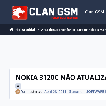
Ir para conteúdo
Clan GSM
Página Inicial
Área de suporte técnico para principais ma
NOKIA 3120C NÃO ATUALIZ
Por
mastertech
Abril 28, 2011
15 anos
em
SOFTWARE 