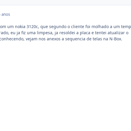
 anos
 com um nokia 3120c, que segundo o cliente foi molhado a um tem
ado, eu ja fiz uma limpesa, ja resoldei a placa e tentei atualizar o
conhecendo, vejam nos anexos a sequencia de telas na N-Box.