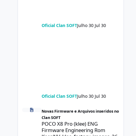
Oficial Clan SOFT
Julho 30
Jul 30
Oficial Clan SOFT
Julho 30
Jul 30
POCO X8 Pro (klee) ENG Firmware Engineering Rom Keep
Novas Firmware e Arquivos inseridos no
Clan SOFT
POCO X8 Pro (klee) ENG
Firmware Engineering Rom