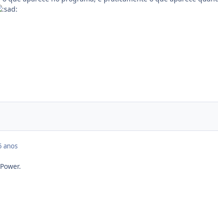
5 anos
 Power.