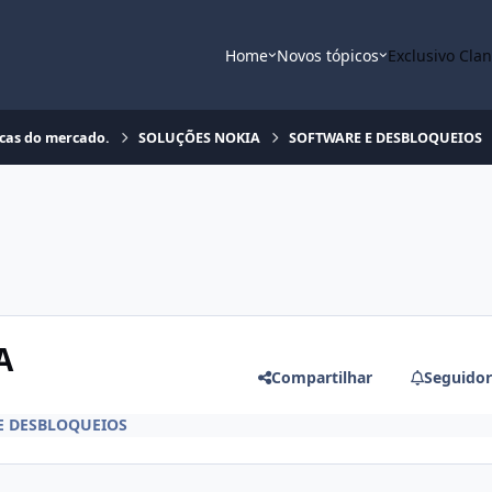
Home
Novos tópicos
Exclusivo Cla
rcas do mercado.
SOLUÇÕES NOKIA
SOFTWARE E DESBLOQUEIOS
A
Compartilhar
Seguidor
E DESBLOQUEIOS