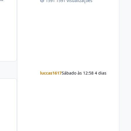
1591 visualizações
luccas1617
Sábado às 12:58
4 dias