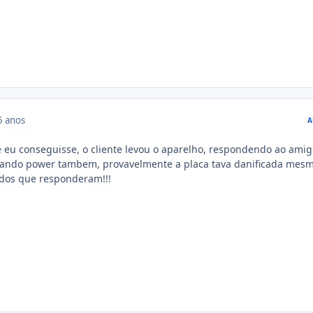
5 anos
A
 eu conseguisse, o cliente levou o aparelho, respondendo ao amig
rtando power tambem, provavelmente a placa tava danificada mesm
odos que responderam!!!