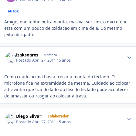
AUTOR
Amigo, nao tenho outra manta, mas vai ser sim, o microfone
esta com um pouco de oxidaçao em cima dele. Do mesmo
jeito obrigado.
izaksoares
Membro
Postado
Abril 27, 2011
15 anos
Como citado acima basta trocar a manta do teclado. O
microfone fica na extremidade da mesma. Cuidado ao colocar
a travinha que fica do lado do flex do teclado pode acontecer
de amassar ou rasgar ao colocar a trava.
Diego Silva™
Colaborador
Postado
Abril 27, 2011
15 anos