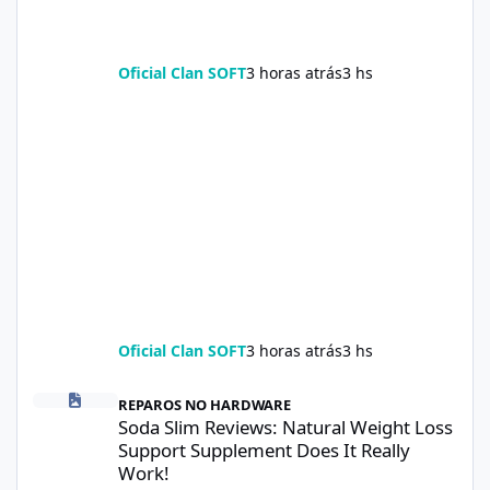
Oficial Clan SOFT
3 horas atrás
3 hs
Oficial Clan SOFT
3 horas atrás
3 hs
Soda Slim Reviews: Natural Weight Loss Support Supplement Doe
REPAROS NO HARDWARE
Soda Slim Reviews: Natural Weight Loss
Support Supplement Does It Really
Work!