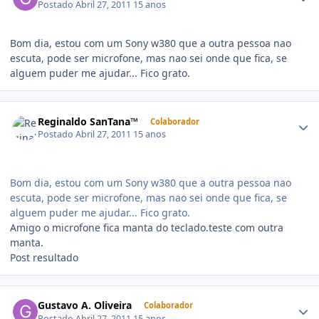
Postado
Abril 27, 2011
15 anos
Bom dia, estou com um Sony w380 que a outra pessoa nao
escuta, pode ser microfone, mas nao sei onde que fica, se
alguem puder me ajudar... Fico grato.
Reginaldo SanTana™
Colaborador
Postado
Abril 27, 2011
15 anos
Bom dia, estou com um Sony w380 que a outra pessoa nao
escuta, pode ser microfone, mas nao sei onde que fica, se
alguem puder me ajudar... Fico grato.
Amigo o microfone fica manta do teclado.teste com outra
manta.
Post resultado
Gustavo A. Oliveira
Colaborador
Postado
Abril 27, 2011
15 anos