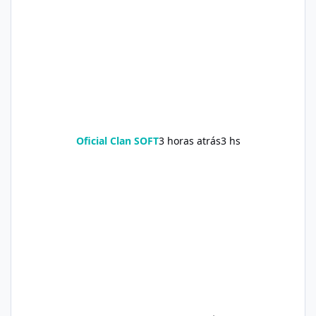
Oficial Clan SOFT
3 horas atrás
3 hs