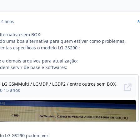
14 anos
A
lternativa sem BOX:
ndo uma boa alternativa para quem estiver como problemas,
mentas específicas o modelo LG GS290 :
 e demais arquivos para atualização:
em servir de base e Softwares:
elo LG GS290 podem ver: