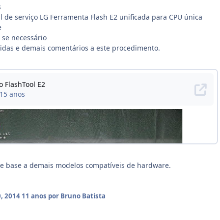
s
 de serviço LG Ferramenta Flash E2 unificada para CPU única
e
 se necessário
úvidas e demais comentários a este procedimento.
e base a demais modelos compatíveis de hardware.
, 2014
11 anos
por Bruno Batista