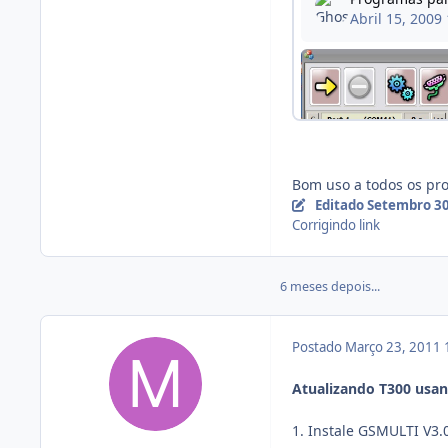
Bom uso a todos os prof
Editado
Setembro 30
Corrigindo link
6 meses depois...
Postado
Março 23, 2011
Atualizando T300 usa
1. Instale GSMULTI V3