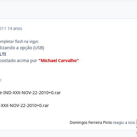
2011
14 anos
mpletar flash na vigys:
lizando a opção (USB)
LTI
postado acima por
"Michael Carvalho"
:
-IND-XXX-NOV-22-2010+0.rar
-XXX-NOV-22-2010+0.rar
Domingos Ferreira Pinto
reagiu a isso