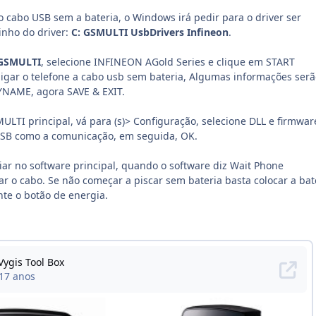
o cabo USB sem a bateria, o Windows irá pedir para o driver ser
inho do driver:
C:
GSMULTI UsbDrivers Infineon
.
 GSMULTI
, selecione INFINEON AGold Series e clique em START
igar o telefone a cabo usb sem bateria, Algumas informações serã
YNAME, agora SAVE & EXIT.
ULTI principal, vá para (s)> Configuração, selecione DLL e firmwa
 USB como a comunicação, em seguida, OK.
ciar no software principal, quando o software diz Wait Phone
ar o cabo. Se não começar a piscar sem bateria basta colocar a bat
nte o botão de energia.