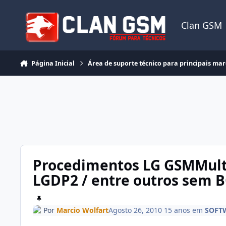
Ir para conteúdo
Clan GSM
Página Inicial
Área de suporte técnico para principais ma
Procedimentos LG GSMMult
LGDP2 / entre outros sem 
Por
Marcio Wolfart
Agosto 26, 2010
15 anos
em
SOFT