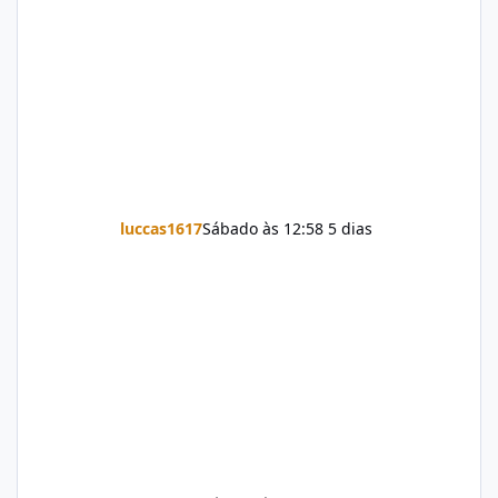
luccas1617
Sábado às 12:58
5 dias