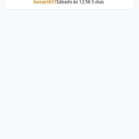
luccas1617
Sábado às 12:58
5 dias