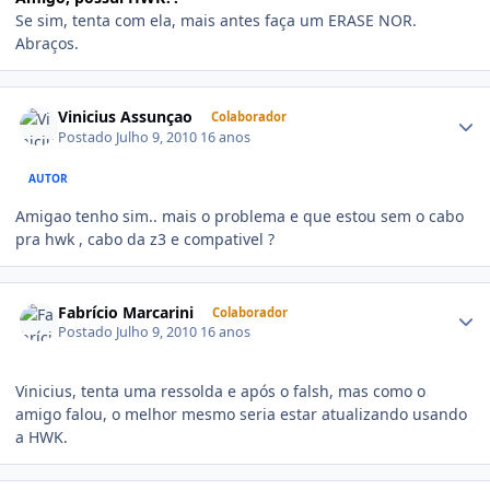
Se sim, tenta com ela, mais antes faça um ERASE NOR.
Abraços.
Vinicius Assunçao
Colaborador
Postado
Julho 9, 2010
16 anos
AUTOR
Amigao tenho sim.. mais o problema e que estou sem o cabo
pra hwk , cabo da z3 e compativel ?
Fabrício Marcarini
Colaborador
Postado
Julho 9, 2010
16 anos
Vinicius, tenta uma ressolda e após o falsh, mas como o
amigo falou, o melhor mesmo seria estar atualizando usando
a HWK.