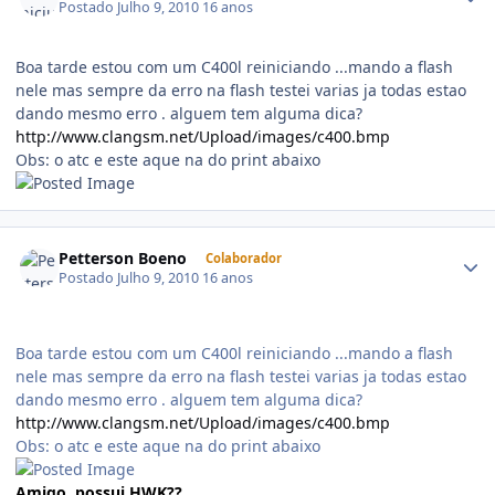
Postado
Julho 9, 2010
16 anos
Boa tarde estou com um C400l reiniciando ...mando a flash
nele mas sempre da erro na flash testei varias ja todas estao
dando mesmo erro . alguem tem alguma dica?
http://www.clangsm.net/Upload/images/c400.bmp
Obs: o atc e este aque na do print abaixo
Petterson Boeno
Colaborador
Postado
Julho 9, 2010
16 anos
Boa tarde estou com um C400l reiniciando ...mando a flash
nele mas sempre da erro na flash testei varias ja todas estao
dando mesmo erro . alguem tem alguma dica?
http://www.clangsm.net/Upload/images/c400.bmp
Obs: o atc e este aque na do print abaixo
Amigo, possui HWK??