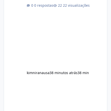
Among the products gaining attention is
0 respostas
22 visualizações
Soda Slim, a dietary supplement marketed to
help with weight management, metabolism,
and overall wellness. Many advertisements
make impressive promises about rapid fat
loss, increased energy, and appetite control.
However, it is important to separate
marketing claims from scientific evidence
before p
kimniranausa
38 minutos atrás
38 min