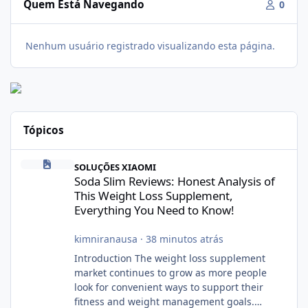
Quem Está Navegando
0
Nenhum usuário registrado visualizando esta página.
Tópicos
Soda Slim Reviews: Honest Analysis of This Weight Loss Supple
SOLUÇÕES XIAOMI
Soda Slim Reviews: Honest Analysis of
This Weight Loss Supplement,
Everything You Need to Know!
kimniranausa
·
38 minutos atrás
Introduction The weight loss supplement
market continues to grow as more people
look for convenient ways to support their
fitness and weight management goals.