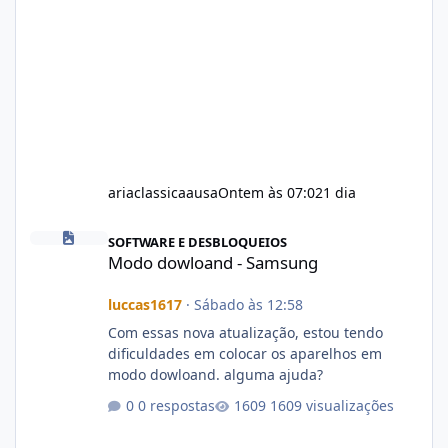
ariaclassicaausa
Ontem às 07:02
1 dia
Modo dowloand - Samsung
SOFTWARE E DESBLOQUEIOS
Modo dowloand - Samsung
luccas1617
·
Sábado às 12:58
Com essas nova atualização, estou tendo
dificuldades em colocar os aparelhos em
modo dowloand. alguma ajuda?
0 respostas
1609 visualizações