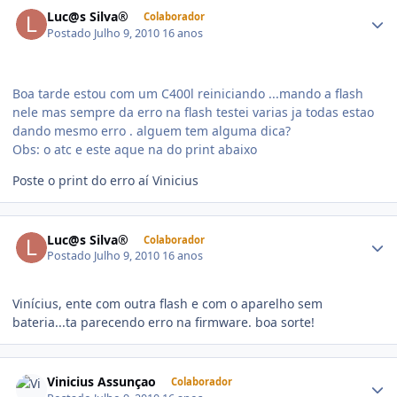
Luc@s Silva®
Colaborador
Postado
Julho 9, 2010
16 anos
Boa tarde estou com um C400l reiniciando ...mando a flash
nele mas sempre da erro na flash testei varias ja todas estao
dando mesmo erro . alguem tem alguma dica?
Obs: o atc e este aque na do print abaixo
Poste o print do erro aí Vinicius
Luc@s Silva®
Colaborador
Postado
Julho 9, 2010
16 anos
Vinícius, ente com outra flash e com o aparelho sem
bateria...ta parecendo erro na firmware. boa sorte!
Vinicius Assunçao
Colaborador