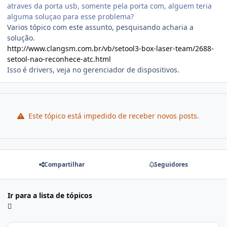
atraves da porta usb, somente pela porta com, alguem teria
alguma soluçao para esse problema?
Varios tópico com este assunto, pesquisando acharia a
solução.
http://www.clangsm.com.br/vb/setool3-box-laser-team/2688-
setool-nao-reconhece-atc.html
Isso é drivers, veja no gerenciador de dispositivos.
Este tópico está impedido de receber novos posts.
Compartilhar
Seguidores
Ir para a lista de tópicos