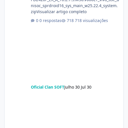
nisoc_sprdroid16_sys_main_w25.22.4_system.
zipVisualizar artigo completo
0 respostas
718 visualizações
Oficial Clan SOFT
Julho 30
Jul 30