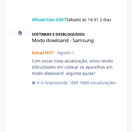
Oficial Clan SOFT
Sábado às 14:31
2 dias
Modo dowloand - Samsung
SOFTWARE E DESBLOQUEIOS
Modo dowloand - Samsung
luccas1617
·
Agosto 1
Com essas nova atualização, estou tendo
dificuldades em colocar os aparelhos em
modo dowloand. alguma ajuda?
0 respostas
1669 visualizações