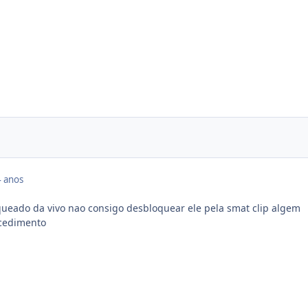
 anos
ueado da vivo nao consigo desbloquear ele pela smat clip algem
ocedimento