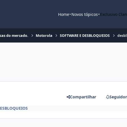
Home
Novos tópicos
Exclusivo Cla
rcas do mercado.
Motorola
SOFTWARE E DESBLOQUEIOS
desbl
Compartilhar
Seguidor
DESBLOQUEIOS