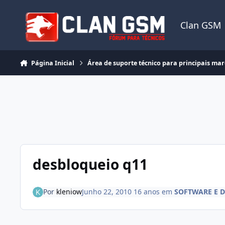
Ir para conteúdo
Clan GSM
Página Inicial
Área de suporte técnico para principais ma
desbloqueio q11
Por
kleniow
Junho 22, 2010
16 anos
em
SOFTWARE E 