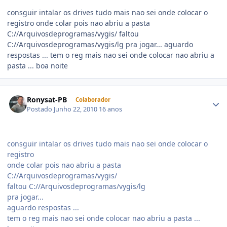
consguir intalar os drives tudo mais nao sei onde colocar o
registro onde colar pois nao abriu a pasta
C://Arquivosdeprogramas/vygis/ faltou
C://Arquivosdeprogramas/vygis/lg pra jogar... aguardo
respostas ... tem o reg mais nao sei onde colocar nao abriu a
pasta ... boa noite
Ronysat-PB
Colaborador
Postado
Junho 22, 2010
16 anos
consguir intalar os drives tudo mais nao sei onde colocar o
registro
onde colar pois nao abriu a pasta
C://Arquivosdeprogramas/vygis/
faltou C://Arquivosdeprogramas/vygis/lg
pra jogar...
aguardo respostas ...
tem o reg mais nao sei onde colocar nao abriu a pasta ...