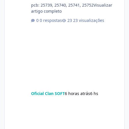
pcb: 25739, 25740, 25741, 25752Visualizar
artigo completo
0 respostas
23 visualizações
Oficial Clan SOFT
6 horas atrás
6 hs