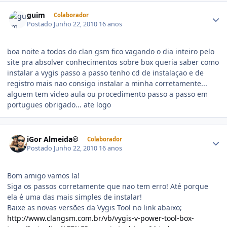
guim
Colaborador
Postado
Junho 22, 2010
16 anos
boa noite a todos do clan gsm fico vagando o dia inteiro pelo
site pra absolver conhecimentos sobre box queria saber como
instalar a vygis passo a passo tenho cd de instalaçao e de
registro mais nao consigo instalar a minha corretamente...
alguem tem video aula ou procedimento passo a passo em
portugues obrigado... ate logo
iGor Almeida®
Colaborador
Postado
Junho 22, 2010
16 anos
Bom amigo vamos la!
Siga os passos corretamente que nao tem erro! Até porque
ela é uma das mais simples de instalar!
Baixe as novas versões da Vygis Tool no link abaixo;
http://www.clangsm.com.br/vb/vygis-v-power-tool-box-