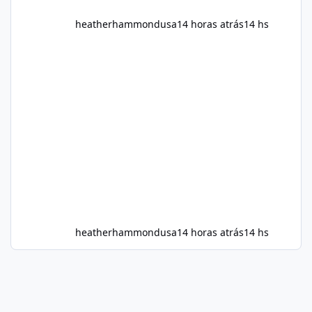
heatherhammondusa
14 horas atrás
14 hs
heatherhammondusa
14 horas atrás
14 hs