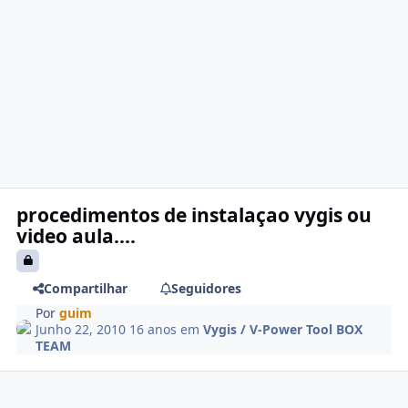
procedimentos de instalaçao vygis ou
video aula....
Compartilhar
Seguidores
Por
guim
Junho 22, 2010
16 anos
em
Vygis / V-Power Tool BOX
TEAM