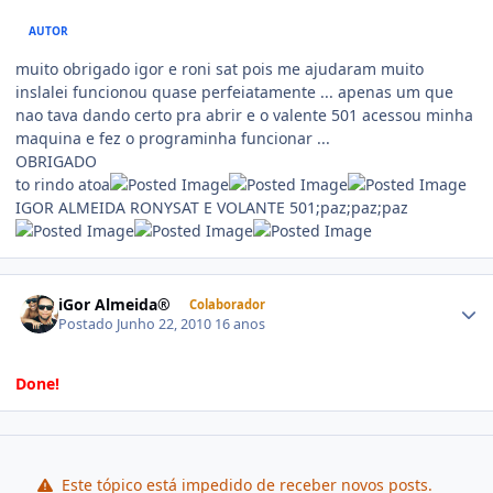
AUTOR
muito obrigado igor e roni sat pois me ajudaram muito
inslalei funcionou quase perfeiatamente ... apenas um que
nao tava dando certo pra abrir e o valente 501 acessou minha
maquina e fez o programinha funcionar ...
OBRIGADO
to rindo atoa
IGOR ALMEIDA RONYSAT E VOLANTE 501;paz;paz;paz
iGor Almeida®
Colaborador
Postado
Junho 22, 2010
16 anos
Done!
Este tópico está impedido de receber novos posts.