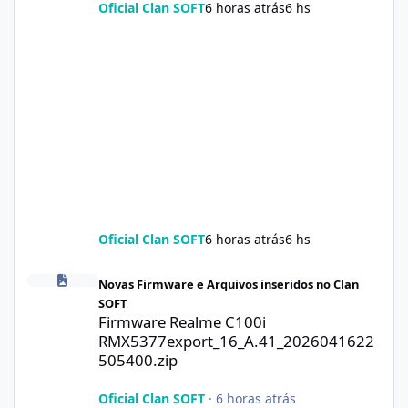
Oficial Clan SOFT
6 horas atrás
6 hs
Oficial Clan SOFT
6 horas atrás
6 hs
Firmware Realme C100i RMX5377export_16_A.41_2026041622505
Novas Firmware e Arquivos inseridos no Clan
SOFT
Firmware Realme C100i
RMX5377export_16_A.41_2026041622
505400.zip
Oficial Clan SOFT
·
6 horas atrás