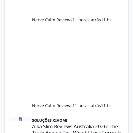
Nerve Calm Reviews
11 horas atrás
11 hs
Nerve Calm Reviews
11 horas atrás
11 hs
Alka Slim Reviews Australia 2026: The Truth Behind This Weight
SOLUÇÕES XIAOMI
Alka Slim Reviews Australia 2026: The
Truth Behind This Weight Loss Formula,