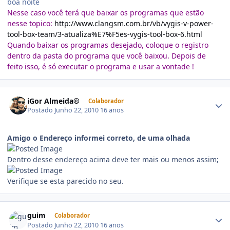
boa noite
Nesse caso você terá que baixar os programas que estão
nesse topico:
http://www.clangsm.com.br/vb/vygis-v-power-
tool-box-team/3-atualiza%E7%F5es-vygis-tool-box-6.html
Quando baixar os programas desejado, coloque o registro
dentro da pasta do programa que você baixou. Depois de
feito isso, é só executar o programa e usar a vontade !
iGor Almeida®
Colaborador
Postado
Junho 22, 2010
16 anos
Amigo o Endereço informei correto, de uma olhada
Dentro desse endereço acima deve ter mais ou menos assim;
Verifique se esta parecido no seu.
guim
Colaborador
Postado
Junho 22, 2010
16 anos