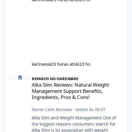
karineeuk
23 horas atrás
23 hs
Alka Slim Reviews: Natural Weight Management Support Benefits
REPAROS NO HARDWARE
Alka Slim Reviews: Natural Weight
Management Support Benefits,
Ingredients, Pros & Cons!
Nerve Calm Reviews
·
ontem às 09:07
Alka Slim and Weight Management One of
the biggest reasons consumers search for
Alka Slim is its association with weight