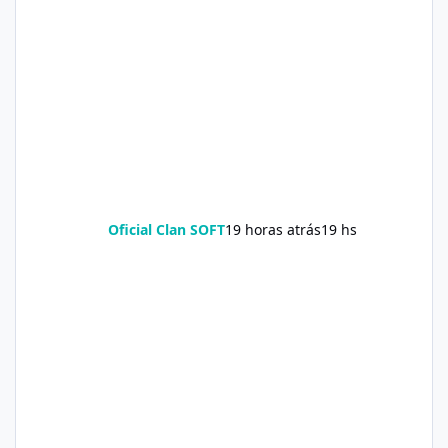
Oficial Clan SOFT
19 horas atrás
19 hs