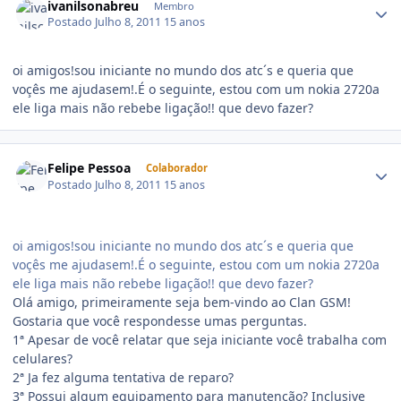
ivanilsonabreu
Membro
Postado
Julho 8, 2011
15 anos
oi amigos!sou iniciante no mundo dos atc´s e queria que
voçês me ajudasem!.É o seguinte, estou com um nokia 2720a
ele liga mais não rebebe ligação!! que devo fazer?
Felipe Pessoa
Colaborador
Postado
Julho 8, 2011
15 anos
oi amigos!sou iniciante no mundo dos atc´s e queria que
voçês me ajudasem!.É o seguinte, estou com um nokia 2720a
ele liga mais não rebebe ligação!! que devo fazer?
Olá amigo, primeiramente seja bem-vindo ao Clan GSM!
Gostaria que você respondesse umas perguntas.
1ª Apesar de você relatar que seja iniciante você trabalha com
celulares?
2ª Ja fez alguma tentativa de reparo?
3ª Possui algum equipamento para manutenção? Inclusive