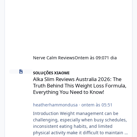
Nerve Calm Reviews
Ontem às 09:07
1 dia
Alka Slim Reviews Australia 2026: The Truth Behind This Weight
SOLUÇÕES XIAOMI
Alka Slim Reviews Australia 2026: The
Truth Behind This Weight Loss Formula,
Everything You Need to Know!
heatherhammondusa
·
ontem às 05:51
Introduction Weight management can be
challenging, especially when busy schedules,
inconsistent eating habits, and limited
physical activity make it difficult to maintain a