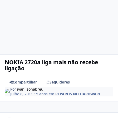
NOKIA 2720a liga mais não recebe
ligação
Compartilhar
Seguidores
Por
ivanilsonabreu
Julho 8, 2011
15 anos
em
REPAROS NO HARDWARE