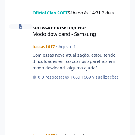
Oficial Clan SOFT
Sábado às 14:31
2 dias
Modo dowloand - Samsung
SOFTWARE E DESBLOQUEIOS
Modo dowloand - Samsung
luccas1617
·
Agosto 1
Com essas nova atualização, estou tendo
dificuldades em colocar os aparelhos em
modo dowloand. alguma ajuda?
0 respostas
1669 visualizações