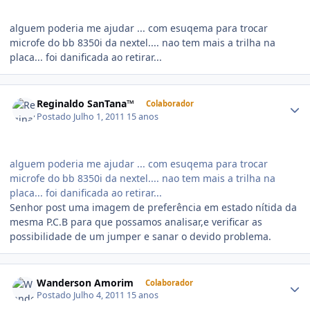
alguem poderia me ajudar ... com esuqema para trocar
microfe do bb 8350i da nextel.... nao tem mais a trilha na
placa... foi danificada ao retirar...
Reginaldo SanTana™
Colaborador
Postado
Julho 1, 2011
15 anos
alguem poderia me ajudar ... com esuqema para trocar
microfe do bb 8350i da nextel.... nao tem mais a trilha na
placa... foi danificada ao retirar...
Senhor post uma imagem de preferência em estado nítida da
mesma P.C.B para que possamos analisar,e verificar as
possibilidade de um jumper e sanar o devido problema.
Wanderson Amorim
Colaborador
Postado
Julho 4, 2011
15 anos