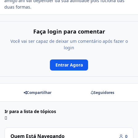
amigo ahi vai depender da sua abilidade pois fuciona das
duas formas.
Faça login para comentar
Você vai ser capaz de deixar um comentário após fazer o
login
Entrar Agora
Compartilhar
Seguidores
Ir para a lista de tópicos
Quem Está Navegando
0