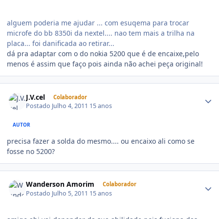
alguem poderia me ajudar ... com esuqema para trocar
microfe do bb 8350i da nextel.... nao tem mais a trilha na
placa... foi danificada ao retirar...
dá pra adaptar com o do nokia 5200 que é de encaixe,pelo
menos é assim que faço pois ainda não achei peça original!
J.V.cel
Colaborador
Postado
Julho 4, 2011
15 anos
AUTOR
precisa fazer a solda do mesmo.... ou encaixo ali como se
fosse no 5200?
Wanderson Amorim
Colaborador
Postado
Julho 5, 2011
15 anos