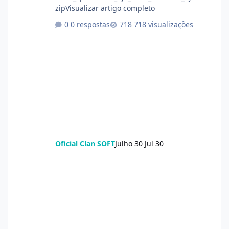
zipVisualizar artigo completo
0 respostas
718 visualizações
Oficial Clan SOFT
Julho 30
Jul 30