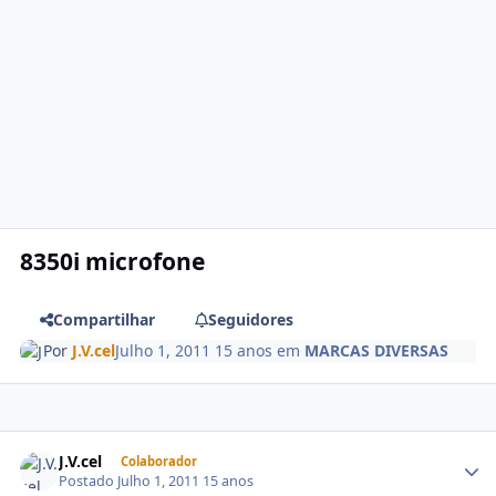
8350i microfone
Compartilhar
Seguidores
Por
J.V.cel
Julho 1, 2011
15 anos
em
MARCAS DIVERSAS
J.V.cel
Colaborador
Postado
Julho 1, 2011
15 anos