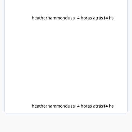
heatherhammondusa
14 horas atrás
14 hs
heatherhammondusa
14 horas atrás
14 hs