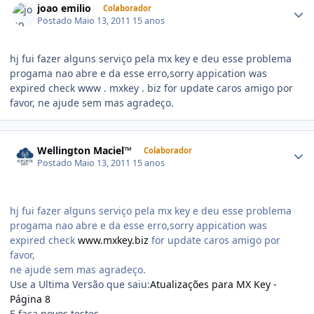
joao emilio
Colaborador
Postado
Maio 13, 2011
15 anos
hj fui fazer alguns serviço pela mx key e deu esse problema
progama nao abre e da esse erro,sorry appication was
expired check www . mxkey . biz for update caros amigo por
favor, ne ajude sem mas agradeço.
Wellington Maciel™
Colaborador
Postado
Maio 13, 2011
15 anos
hj fui fazer alguns serviço pela mx key e deu esse problema
progama nao abre e da esse erro,sorry appication was
expired check
www.mxkey.biz
for update caros amigo por
favor,
ne ajude sem mas agradeço.
Use a Ultima Versão que saiu:
Atualizações para MX Key -
Página 8
E faça novos testes..