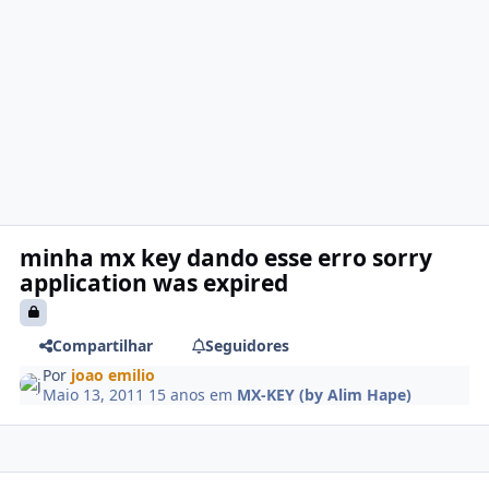
minha mx key dando esse erro sorry
application was expired
Compartilhar
Seguidores
Por
joao emilio
Maio 13, 2011
15 anos
em
MX-KEY (by Alim Hape)