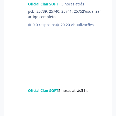
Oficial Clan SOFT
·
5 horas atrás
pcb: 25739, 25740, 25741, 25752Visualizar
artigo completo
0 respostas
20 visualizações
Oficial Clan SOFT
5 horas atrás
5 hs