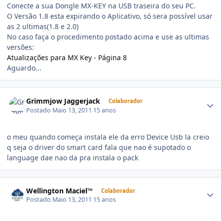
Conecte a sua Dongle MX-KEY na USB traseira do seu PC.
O Versão 1.8 esta expirando o Aplicativo, só sera possível usar
as 2 ultimas(1.8 e 2.0)
No caso faça o procedimento postado acima e use as ultimas
versões:
Atualizações para MX Key - Página 8
Aguardo...
Grimmjow Jaggerjack
Colaborador
Postado
Maio 13, 2011
15 anos
o meu quando começa instala ele da erro Device Usb la creio
q seja o driver do smart card fala que nao é supotado o
language dae nao da pra instala o pack
Wellington Maciel™
Colaborador
Postado
Maio 13, 2011
15 anos