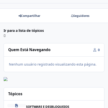
Compartilhar
Seguidores
Ir para a lista de tópicos
Quem Está Navegando
0
Nenhum usuário registrado visualizando esta página.
Tópicos
Modo dowloand - Samsung
SOFTWARE E DESBLOQUEIOS