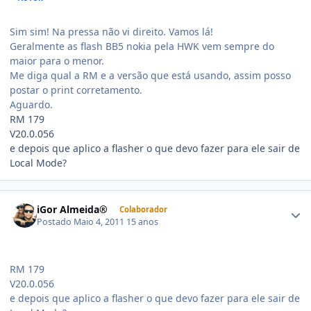
Sim sim! Na pressa não vi direito. Vamos lá!
Geralmente as flash BB5 nokia pela HWK vem sempre do
maior para o menor.
Me diga qual a RM e a versão que está usando, assim posso
postar o print corretamento.
Aguardo.
RM 179
V20.0.056
e depois que aplico a flasher o que devo fazer para ele sair de
Local Mode?
iGor Almeida®
Colaborador
Postado
Maio 4, 2011
15 anos
RM 179
V20.0.056
e depois que aplico a flasher o que devo fazer para ele sair de