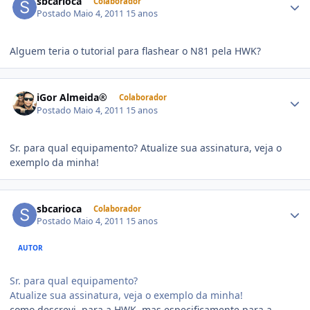
sbcarioca
Colaborador
Postado
Maio 4, 2011
15 anos
Alguem teria o tutorial para flashear o N81 pela HWK?
iGor Almeida®
Colaborador
Postado
Maio 4, 2011
15 anos
Sr. para qual equipamento? Atualize sua assinatura, veja o
exemplo da minha!
sbcarioca
Colaborador
Postado
Maio 4, 2011
15 anos
AUTOR
Sr. para qual equipamento?
Atualize sua assinatura, veja o exemplo da minha!
como descrevi, para a HWK, mas especificamente para a