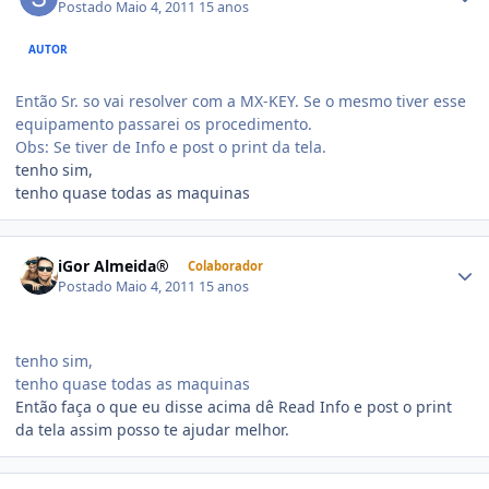
Postado
Maio 4, 2011
15 anos
AUTOR
Então Sr. so vai resolver com a MX-KEY. Se o mesmo tiver esse
equipamento passarei os procedimento.
Obs: Se tiver de Info e post o print da tela.
tenho sim,
tenho quase todas as maquinas
iGor Almeida®
Colaborador
Postado
Maio 4, 2011
15 anos
tenho sim,
tenho quase todas as maquinas
Então faça o que eu disse acima dê Read Info e post o print
da tela assim posso te ajudar melhor.