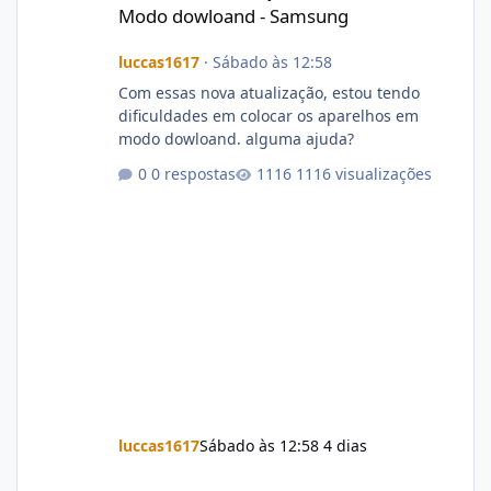
Modo dowloand - Samsung
luccas1617
·
Sábado às 12:58
Com essas nova atualização, estou tendo
dificuldades em colocar os aparelhos em
modo dowloand. alguma ajuda?
0 respostas
1116 visualizações
luccas1617
Sábado às 12:58
4 dias