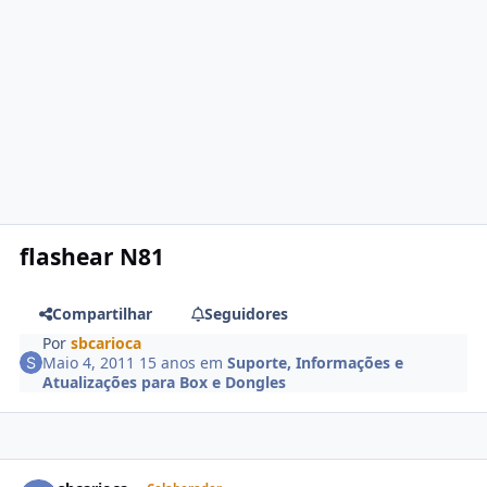
flashear N81
Compartilhar
Seguidores
Por
sbcarioca
Maio 4, 2011
15 anos
em
Suporte, Informações e
Atualizações para Box e Dongles