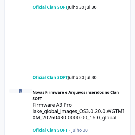
Oficial Clan SOFT
Julho 30
Jul 30
Oficial Clan SOFT
Julho 30
Jul 30
Firmware A3 Pro lake_global_images_OS3.0.20.0.WGTMIXM_2026
Novas Firmware e Arquivos inseridos no Clan
SOFT
Firmware A3 Pro
lake_global_images_OS3.0.20.0.WGTMI
XM_20260430.0000.00_16.0_global
Oficial Clan SOFT
·
Julho 30