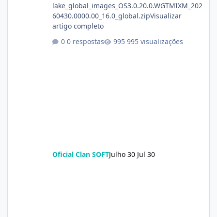
lake_global_images_OS3.0.20.0.WGTMIXM_202
60430.0000.00_16.0_global.zipVisualizar
artigo completo
0 respostas
995 visualizações
Oficial Clan SOFT
Julho 30
Jul 30