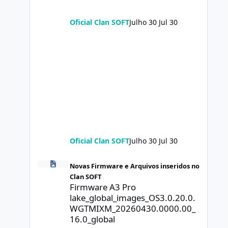
Oficial Clan SOFT
Julho 30
Jul 30
Oficial Clan SOFT
Julho 30
Jul 30
Firmware A3 Pro lake_global_images_OS3.0.20.0.WGTMIXM
Novas Firmware e Arquivos inseridos no
Clan SOFT
Firmware A3 Pro
lake_global_images_OS3.0.20.0.
WGTMIXM_20260430.0000.00_
16.0_global