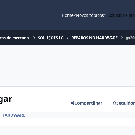
Home
Novos tópicos
Exclusivo Cla
rcas do mercado.
SOLUÇÕES LG
REPAROS NO HARDWARE
gx20
gar
Compartilhar
Seguidor
O HARDWARE