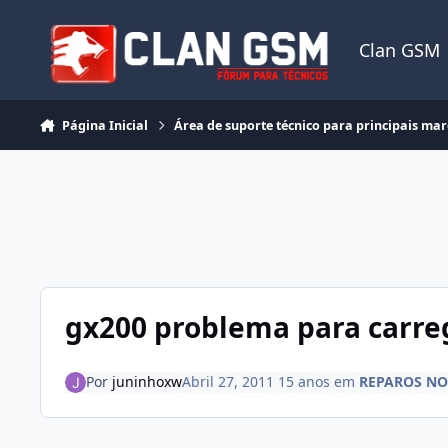
Ir para conteúdo
Clan GSM
Página Inicial
Área de suporte técnico para principais ma
gx200 problema para carre
Por
juninhoxw
Abril 27, 2011
15 anos
em
REPAROS N