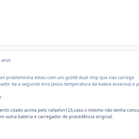
 anos
um probleminha estou com um gx200 dual chip que nao carrega
ador da a seguinte erro (aviso temperatura da bateia esseciva) e 
r
ento citado acima pelo rafaelsn123,caso o mesmo não tenha con
m outra bateria e carregador de procedência original.