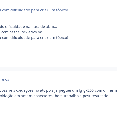
com dificuldade para criar um tópico!
o dificuldade na hora de abrir...
com casps lock ativo ok...
com dificuldade para criar um tópico!
 anos
 possiveis oxidações no atc pois já peguei um lg gx200 com o mes
xidação em ambos conectores. bom trabalho e post resultado