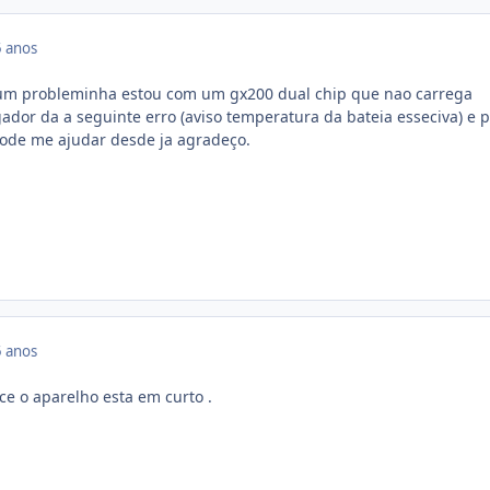
 anos
um probleminha estou com um gx200 dual chip que nao carrega
ador da a seguinte erro (aviso temperatura da bateia esseciva) e 
pode me ajudar desde ja agradeço.
 anos
 ce o aparelho esta em curto .