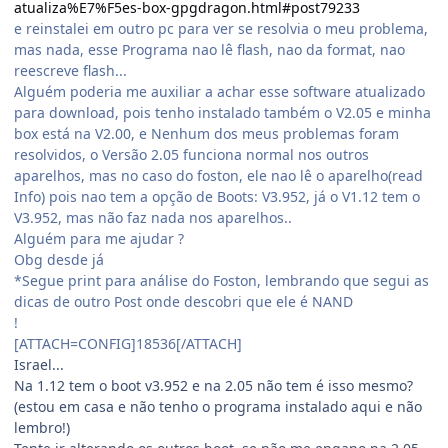
atualiza%E7%F5es-box-gpgdragon.html#post79233
e reinstalei em outro pc para ver se resolvia o meu problema,
mas nada, esse Programa nao lê flash, nao da format, nao
reescreve flash...
Alguém poderia me auxiliar a achar esse software atualizado
para download, pois tenho instalado também o V2.05 e minha
box está na V2.00, e Nenhum dos meus problemas foram
resolvidos, o Versão 2.05 funciona normal nos outros
aparelhos, mas no caso do foston, ele nao lê o aparelho(read
Info) pois nao tem a opção de Boots: V3.952, já o V1.12 tem o
V3.952, mas não faz nada nos aparelhos..
Alguém para me ajudar ?
Obg desde já
*Segue print para análise do Foston, lembrando que segui as
dicas de outro Post onde descobri que ele é NAND
!
[ATTACH=CONFIG]18536[/ATTACH]
Israel...
Na 1.12 tem o boot v3.952 e na 2.05 não tem é isso mesmo?
(estou em casa e não tenho o programa instalado aqui e não
lembro!)