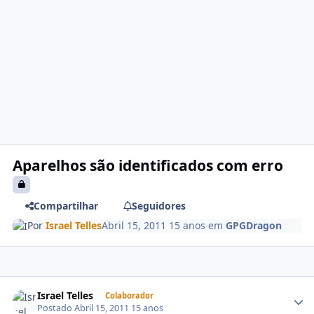
Aparelhos são identificados com erro
Compartilhar
Seguidores
Por
Israel Telles
Abril 15, 2011
15 anos
em
GPGDragon
Israel Telles
Colaborador
Postado
Abril 15, 2011
15 anos