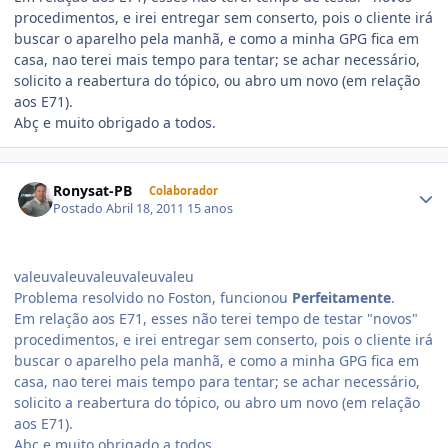
procedimentos, e irei entregar sem conserto, pois o cliente irá
buscar o aparelho pela manhã, e como a minha GPG fica em
casa, nao terei mais tempo para tentar; se achar necessário,
solicito a reabertura do tópico, ou abro um novo (em relação
aos E71).
Abç e muito obrigado a todos.
Ronysat-PB
Colaborador
Postado
Abril 18, 2011
15 anos
valeuvaleuvaleuvaleuvaleu
Problema resolvido no Foston, funcionou
Perfeitamente
.
Em relação aos E71, esses não terei tempo de testar "novos"
procedimentos, e irei entregar sem conserto, pois o cliente irá
buscar o aparelho pela manhã, e como a minha GPG fica em
casa, nao terei mais tempo para tentar; se achar necessário,
solicito a reabertura do tópico, ou abro um novo (em relação
aos E71).
Abç e muito obrigado a todos.