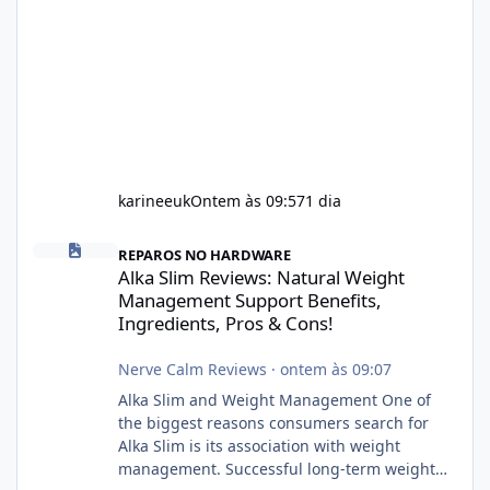
karineeuk
Ontem às 09:57
1 dia
Alka Slim Reviews: Natural Weight Management Support Benefits
REPAROS NO HARDWARE
Alka Slim Reviews: Natural Weight
Management Support Benefits,
Ingredients, Pros & Cons!
Nerve Calm Reviews
·
ontem às 09:07
Alka Slim and Weight Management One of
the biggest reasons consumers search for
Alka Slim is its association with weight
management. Successful long-term weight