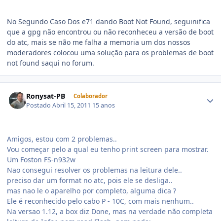
No Segundo Caso Dos e71 dando Boot Not Found, seguinifica
que a gpg não encontrou ou não reconheceu a versão de boot
do atc, mais se não me falha a memoria um dos nossos
moderadores colocou uma solução para os problemas de boot
not found saqui no forum.
Ronysat-PB
Colaborador
Postado
Abril 15, 2011
15 anos
Amigos, estou com 2 problemas..
Vou começar pelo a qual eu tenho print screen para mostrar.
Um Foston FS-n932w
Nao consegui resolver os problemas na leitura dele..
preciso dar um format no atc, pois ele se desliga..
mas nao le o aparelho por completo, alguma dica ?
Ele é reconhecido pelo cabo P - 10C, com mais nenhum..
Na versao 1.12, a box diz Done, mas na verdade não completa