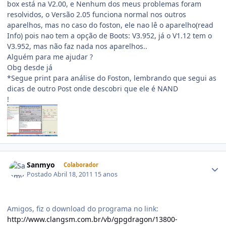
box está na V2.00, e Nenhum dos meus problemas foram
resolvidos, o Versão 2.05 funciona normal nos outros
aparelhos, mas no caso do foston, ele nao lê o aparelho(read
Info) pois nao tem a opção de Boots: V3.952, já o V1.12 tem o
V3.952, mas não faz nada nos aparelhos..
Alguém para me ajudar ?
Obg desde já
*Segue print para análise do Foston, lembrando que segui as
dicas de outro Post onde descobri que ele é NAND
!
Sanmyo
Colaborador
Postado
Abril 18, 2011
15 anos
Amigos, fiz o download do programa no link:
http://www.clangsm.com.br/vb/gpgdragon/13800-