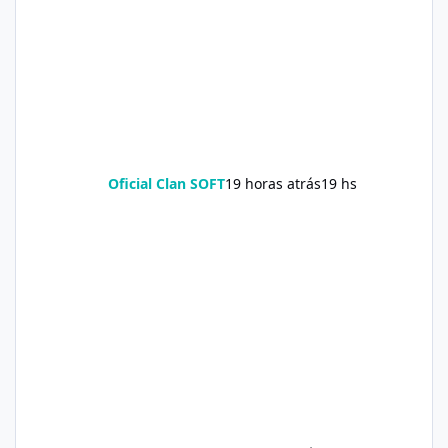
Oficial Clan SOFT
19 horas atrás
19 hs