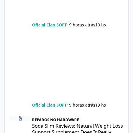
Oficial Clan SOFT
19 horas atrás
19 hs
Oficial Clan SOFT
19 horas atrás
19 hs
Soda Slim Reviews: Natural Weight Loss Support Supplement Doe
REPAROS NO HARDWARE
Soda Slim Reviews: Natural Weight Loss
Support Supplement Does It Really