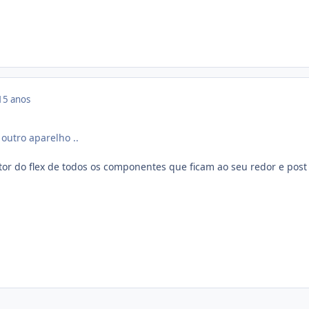
15 anos
 outro aparelho ..
tor do flex de todos os componentes que ficam ao seu redor e post