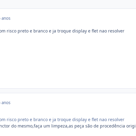
 anos
om risco preto e branco e ja troque display e flet nao resolver
 anos
om risco preto e branco e ja troque display e flet nao resolver
nctor do mesmo,faça um limpeza,as peça são de procedência origi