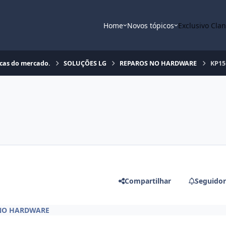
Home
Novos tópicos
Exclusivo Cla
rcas do mercado.
SOLUÇÕES LG
REPAROS NO HARDWARE
KP15
Compartilhar
Seguidor
NO HARDWARE