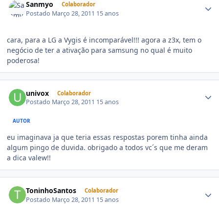
Sanmyo
Colaborador
Postado
Março 28, 2011
15 anos
cara, para a LG a Vygis é incomparável!!! agora a z3x, tem o
negócio de ter a ativação para samsung no qual é muito
poderosa!
univox
Colaborador
Postado
Março 28, 2011
15 anos
AUTOR
eu imaginava ja que teria essas respostas porem tinha ainda
algum pingo de duvida. obrigado a todos vc´s que me deram
a dica valew!!
ToninhoSantos
Colaborador
Postado
Março 28, 2011
15 anos