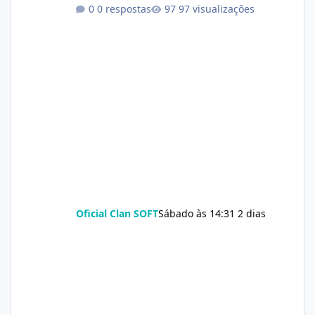
0 respostas
97 visualizações
Oficial Clan SOFT
Sábado às 14:31
2 dias