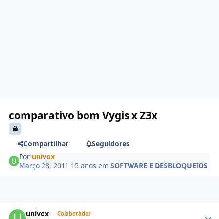
comparativo bom Vygis x Z3x
Compartilhar
Seguidores
Por
univox
Março 28, 2011
15 anos
em
SOFTWARE E DESBLOQUEIOS
univox
Colaborador