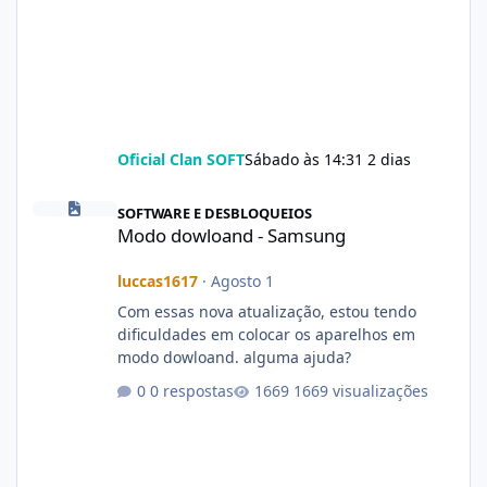
Oficial Clan SOFT
Sábado às 14:31
2 dias
Modo dowloand - Samsung
SOFTWARE E DESBLOQUEIOS
Modo dowloand - Samsung
luccas1617
·
Agosto 1
Com essas nova atualização, estou tendo
dificuldades em colocar os aparelhos em
modo dowloand. alguma ajuda?
0 respostas
1669 visualizações