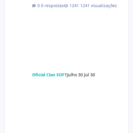
0 respostas
1241 visualizações
Oficial Clan SOFT
Julho 30
Jul 30