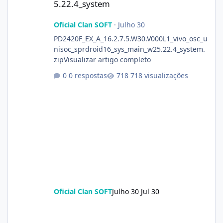
5.22.4_system
Oficial Clan SOFT
·
Julho 30
PD2420F_EX_A_16.2.7.5.W30.V000L1_vivo_osc_u
nisoc_sprdroid16_sys_main_w25.22.4_system.
zipVisualizar artigo completo
0 respostas
718 visualizações
Oficial Clan SOFT
Julho 30
Jul 30