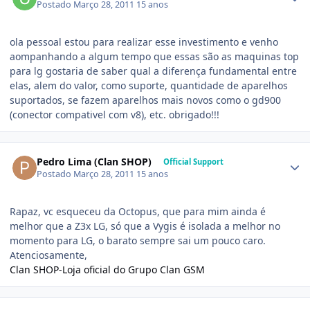
Postado
Março 28, 2011
15 anos
ola pessoal estou para realizar esse investimento e venho
aompanhando a algum tempo que essas são as maquinas top
para lg gostaria de saber qual a diferença fundamental entre
elas, alem do valor, como suporte, quantidade de aparelhos
suportados, se fazem aparelhos mais novos como o gd900
(conector compativel com v8), etc. obrigado!!!
Pedro Lima (Clan SHOP)
Official Support
Postado
Março 28, 2011
15 anos
Rapaz, vc esqueceu da Octopus, que para mim ainda é
melhor que a Z3x LG, só que a Vygis é isolada a melhor no
momento para LG, o barato sempre sai um pouco caro.
Atenciosamente,
Clan SHOP-Loja oficial do Grupo Clan GSM