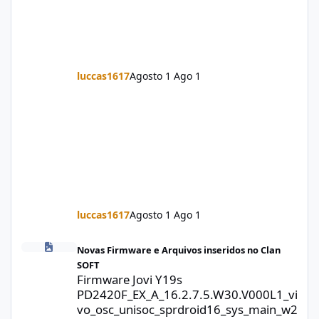
luccas1617
Agosto 1
Ago 1
luccas1617
Agosto 1
Ago 1
Firmware Jovi Y19s PD2420F_EX_A_16.2.7.5.W30.V000L1_vivo_osc
Novas Firmware e Arquivos inseridos no Clan
SOFT
Firmware Jovi Y19s
PD2420F_EX_A_16.2.7.5.W30.V000L1_vi
vo_osc_unisoc_sprdroid16_sys_main_w2