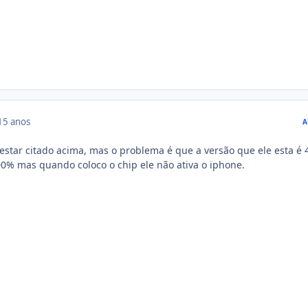
15 anos
A
 estar citado acima, mas o problema é que a versão que ele esta é 
00% mas quando coloco o chip ele não ativa o iphone.