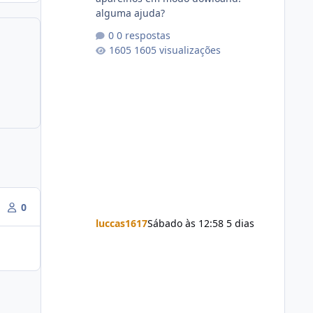
alguma ajuda?
0 respostas
1605 visualizações
0
luccas1617
Sábado às 12:58
5 dias