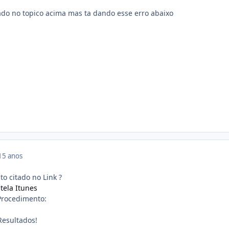
tado no topico acima mas ta dando esse erro abaixo
15 anos
o citado no Link ?
tela Itunes
rocedimento:
Resultados!