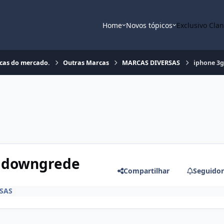
Home
Novos tópicos
Exclusivo Cla
rcas do mercado.
Outras Marcas
MARCAS DIVERSAS
iphone 3
r downgrede
Compartilhar
Seguidor
SAS