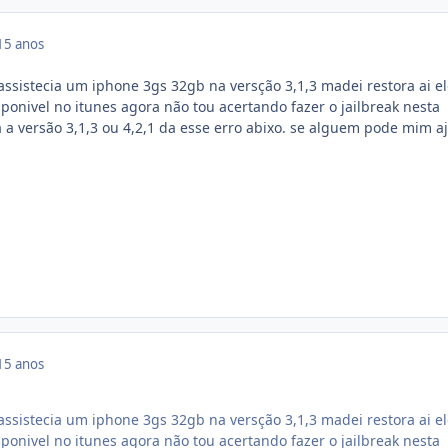
15 anos
ssistecia um iphone 3gs 32gb na versção 3,1,3 madei restora ai el
ponivel no itunes agora não tou acertando fazer o jailbreak nesta
 a versão 3,1,3 ou 4,2,1 da esse erro abixo. se alguem pode mim a
15 anos
ssistecia um iphone 3gs 32gb na versção 3,1,3 madei restora ai el
ponivel no itunes agora não tou acertando fazer o jailbreak nesta