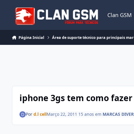
Ir para conteúdo
Clan GSM
Página Inicial
Área de suporte técnico para principais ma
iphone 3gs tem como faze
Por
d.l cell
Março 22, 2011
15 anos
em
MARCAS DIVER