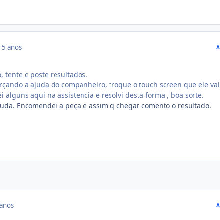
15 anos
A
, tente e poste resultados.
rçando a ajuda do companheiro, troque o touch screen que ele vai
i alguns aqui na assistencia e resolvi desta forma , boa sorte.
juda. Encomendei a peça e assim q chegar comento o resultado.
 anos
A