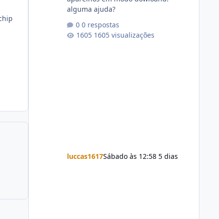
alguma ajuda?
chip
0 respostas
1605 visualizações
luccas1617
Sábado às 12:58
5 dias