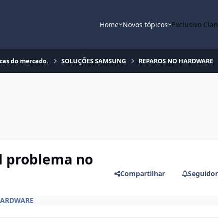
Home
Novos tópicos
Exclusivo Cla
rcas do mercado.
SOLUÇÕES SAMSUNG
REPAROS NO HARDWARE
l problema no
Compartilhar
Seguidor
HARDWARE