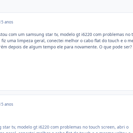
15 anos
Estou com um samsung star tv, modelo gt i6220 com problemas no 
 fiz uma limpeza geral, conectei melhor o cabo flat do touch e o 
porém depois de algum tempo ele para novamente. O que pode ser?
15 anos
star tv, modelo gt i6220 com problemas no touch screen, abri o