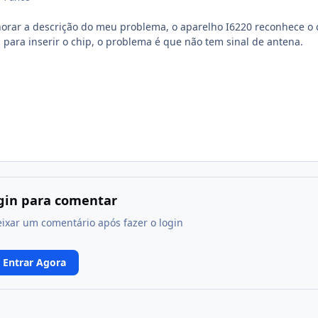
orar a descrição do meu problema, o aparelho I6220 reconhece o 
ara inserir o chip, o problema é que não tem sinal de antena.
ogin para comentar
eixar um comentário após fazer o login
Entrar Agora