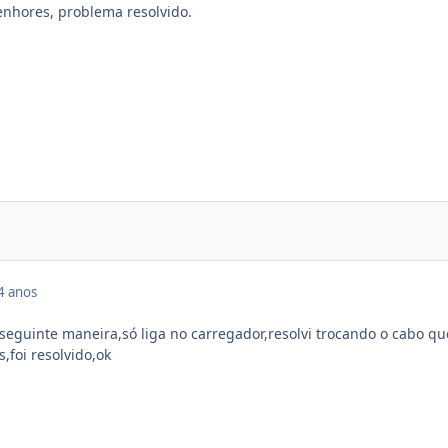
enhores, problema resolvido.
4 anos
 seguinte maneira,só liga no carregador,resolvi trocando o cabo qu
s,foi resolvido,ok