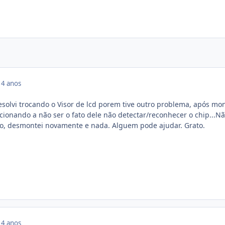
14 anos
esolvi trocando o Visor de lcd porem tive outro problema, após mon
cionando a não ser o fato dele não detectar/reconhecer o chip...Nã
do, desmontei novamente e nada. Alguem pode ajudar. Grato.
14 anos