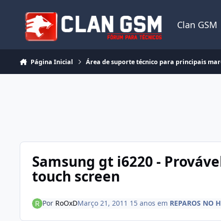
Ir para conteúdo
Clan GSM
Página Inicial
Área de suporte técnico para principais ma
Samsung gt i6220 - Prováve
touch screen
Por
RoOxD
Março 21, 2011
15 anos
em
REPAROS NO 