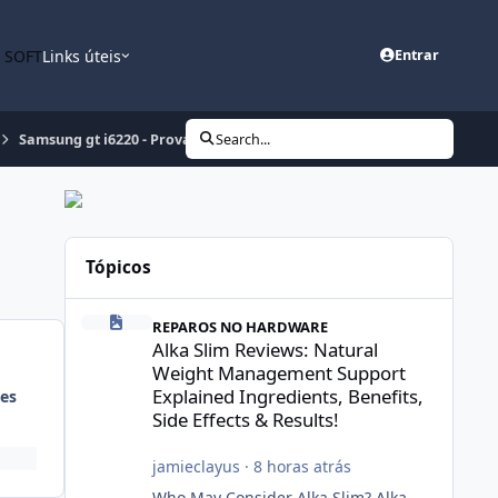
n SOFT
Links úteis
Entrar
Samsung gt i6220 - Provável problema no touch screen
Search...
Tópicos
Alka Slim Reviews: Natural Weight Management Support Exp
REPAROS NO HARDWARE
Alka Slim Reviews: Natural
Weight Management Support
Explained Ingredients, Benefits,
es
Side Effects & Results!
jamieclayus
·
8 horas atrás
Who May Consider Alka Slim? Alka