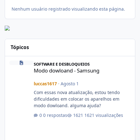
Nenhum usuário registrado visualizando esta página.
Tópicos
Modo dowloand - Samsung
SOFTWARE E DESBLOQUEIOS
Modo dowloand - Samsung
luccas1617
·
Agosto 1
Com essas nova atualização, estou tendo
dificuldades em colocar os aparelhos em
modo dowloand. alguma ajuda?
0 respostas
1621 visualizações