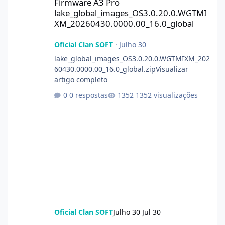
Firmware A3 Pro
lake_global_images_OS3.0.20.0.WGTMI
XM_20260430.0000.00_16.0_global
Oficial Clan SOFT
·
Julho 30
lake_global_images_OS3.0.20.0.WGTMIXM_202
60430.0000.00_16.0_global.zipVisualizar
artigo completo
0 respostas
1352 visualizações
Oficial Clan SOFT
Julho 30
Jul 30