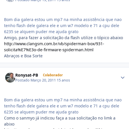
Bom dia galera estou um mp7 na minha assistência que nao
tenho flash dele galera ele e um w7 modelo e 71 a cpu dele
6235 se alquem puder me ajuda grato
Amigo, para fazer a solicitação da flash utilize o tópico abaixo
http://www.clangsm.com.br/vb/spiderman-box/931-
solicita%E7%E3o-de-firmware-spiderman.html
Abraços e Boa Sorte
Ronysat-PB
Colaborador
Postado
Março 20, 2011
15 anos
Bom dia galera estou um mp7 na minha assistência que nao
tenho flash dele galera ele e um w7 modelo e 71 a cpu dele
6235 se alquem puder me ajuda grato
Como o sanmyo já indicou faça a sua solicitação no limk a
abixo