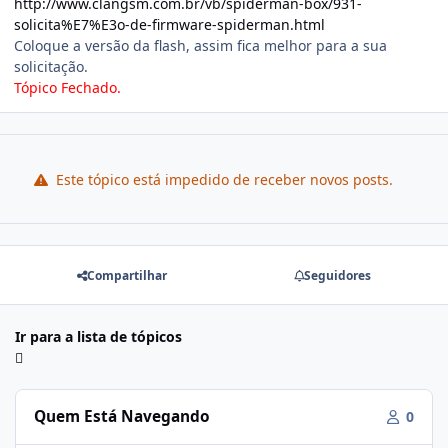
http://www.clangsm.com.br/vb/spiderman-box/931-
solicita%E7%E3o-de-firmware-spiderman.html
Coloque a versão da flash, assim fica melhor para a sua
solicitação.
Tópico Fechado.
Este tópico está impedido de receber novos posts.
Compartilhar
Seguidores
Ir para a lista de tópicos
Quem Está Navegando
0