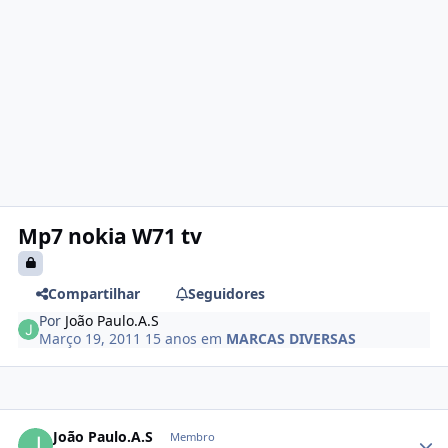
Mp7 nokia W71 tv
Compartilhar
Seguidores
Por
João Paulo.A.S
Março 19, 2011
15 anos
em
MARCAS DIVERSAS
João Paulo.A.S
Membro