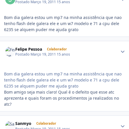
Postado
Março 19, 2011
15 anos
Bom dia galera estou um mp7 na minha assistência que nao
tenho flash dele galera ele e um w7 modelo e 71 a cpu dele
6235 se alquem puder me ajuda grato
Felipe Pessoa
Colaborador
Postado
Março 19, 2011
15 anos
Bom dia galera estou um mp7 na minha assistência que nao
tenho flash dele galera ele e um w7 modelo e 71 a cpu dele
6235 se alquem puder me ajuda grato
Bom amigo seja mais claro! Qual é o defeito que esse atc
aprezenta e quais foram os procedimentos ja realizados no
atc?
Sanmyo
Colaborador
Postado
Março 19, 2011
15 anos