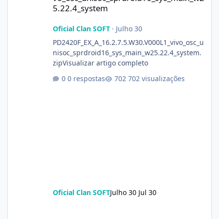
5.22.4_system
Oficial Clan SOFT
·
Julho 30
PD2420F_EX_A_16.2.7.5.W30.V000L1_vivo_osc_u
nisoc_sprdroid16_sys_main_w25.22.4_system.
zipVisualizar artigo completo
0 respostas
702 visualizações
Oficial Clan SOFT
Julho 30
Jul 30