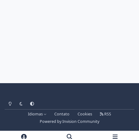
Light Mode
Dark Mode
System Preference
Idiomas
Contato
Cookies
RSS
Powered by
Invision Community