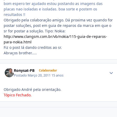
bom espero ter ajudado estou postando as imagens das
placas nao isoladas e isoladas. boa sorte e postem os
resultados !!
Obrigado pela colaboração amigo. Dá proxima vez quando for
postar soluções, post em guia de reparos da marca em que o
sr for postar a solução. Tipo: Nokia:
http://www.clangsm.com.br/vb/nokia/115-guia-de-reparos-
para-nokia.html
Fiz o post lá dando creditos ao sr.
Abraços brother.....
Ronysat-PB
Colaborador
Postado
Março 20, 2011
15 anos
Obrigado André pela orientação.
Tópico Fechado.