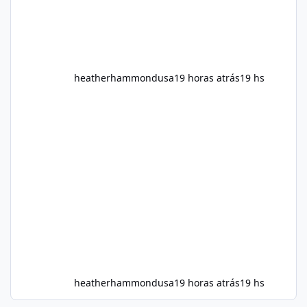
heatherhammondusa
19 horas atrás
19 hs
heatherhammondusa
19 horas atrás
19 hs