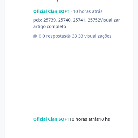
Oficial Clan SOFT
·
10 horas atrás
pcb: 25739, 25740, 25741, 25752Visualizar
artigo completo
0 respostas
33 visualizações
Oficial Clan SOFT
10 horas atrás
10 hs