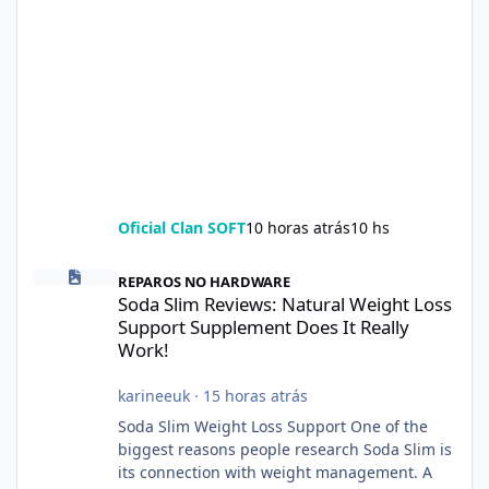
Oficial Clan SOFT
10 horas atrás
10 hs
Soda Slim Reviews: Natural Weight Loss Support Supplement Doe
REPAROS NO HARDWARE
Soda Slim Reviews: Natural Weight Loss
Support Supplement Does It Really
Work!
karineeuk
·
15 horas atrás
Soda Slim Weight Loss Support One of the
biggest reasons people research Soda Slim is
its connection with weight management. A