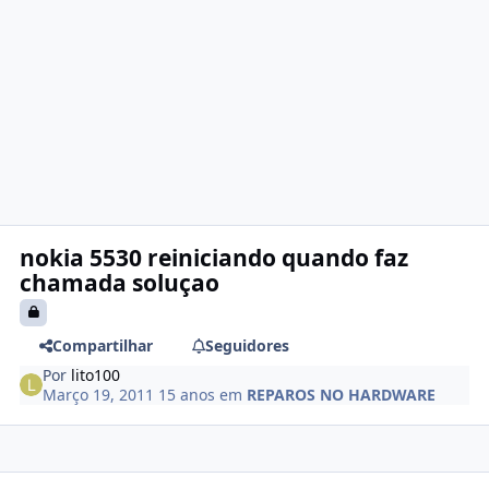
nokia 5530 reiniciando quando faz
chamada soluçao
Compartilhar
Seguidores
Por
lito100
Março 19, 2011
15 anos
em
REPAROS NO HARDWARE