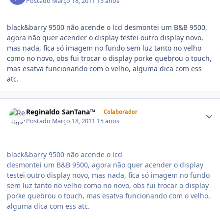
Postado
Março 18, 2011
15 anos
black&barry 9500 não acende o lcd desmontei um B&B 9500,
agora não quer acender o display testei outro display novo,
mas nada, fica só imagem no fundo sem luz tanto no velho
como no novo, obs fui trocar o display porke quebrou o touch,
mas esatva funcionando com o velho, alguma dica com ess
atc.
Reginaldo SanTana™
Colaborador
Postado
Março 18, 2011
15 anos
black&barry 9500 não acende o lcd
desmontei um B&B 9500, agora não quer acender o display
testei outro display novo, mas nada, fica só imagem no fundo
sem luz tanto no velho como no novo, obs fui trocar o display
porke quebrou o touch, mas esatva funcionando com o velho,
alguma dica com ess atc.