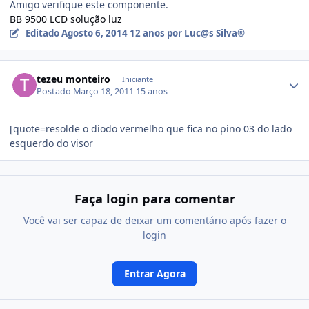
Amigo verifique este componente.
BB 9500 LCD solução luz
Editado
Agosto 6, 2014
12 anos
por Luc@s Silva®
tezeu monteiro
Iniciante
Postado
Março 18, 2011
15 anos
[quote=resolde o diodo vermelho que fica no pino 03 do lado
esquerdo do visor
Faça login para comentar
Você vai ser capaz de deixar um comentário após fazer o
login
Entrar Agora