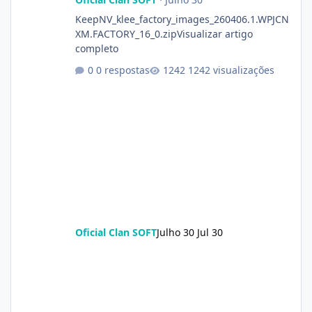
KeepNV_klee_factory_images_260406.1.WPJCN
XM.FACTORY_16_0.zipVisualizar artigo
completo
0 respostas
1242 visualizações
Oficial Clan SOFT
Julho 30
Jul 30