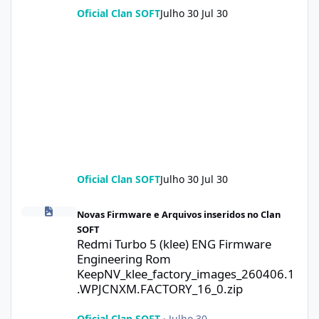
Oficial Clan SOFT
Julho 30
Jul 30
Oficial Clan SOFT
Julho 30
Jul 30
Redmi Turbo 5 (klee) ENG Firmware Engineering Rom KeepNV_k
Novas Firmware e Arquivos inseridos no Clan
SOFT
Redmi Turbo 5 (klee) ENG Firmware
Engineering Rom
KeepNV_klee_factory_images_260406.1
.WPJCNXM.FACTORY_16_0.zip
Oficial Clan SOFT
·
Julho 30