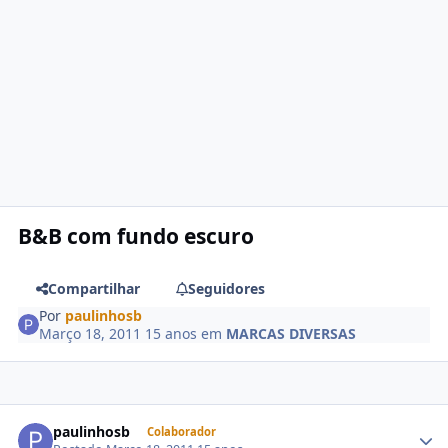
B&B com fundo escuro
Compartilhar
Seguidores
Por
paulinhosb
Março 18, 2011
15 anos
em
MARCAS DIVERSAS
paulinhosb
Colaborador