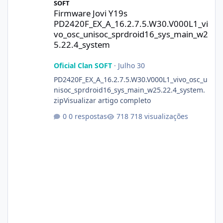
SOFT
Firmware Jovi Y19s
PD2420F_EX_A_16.2.7.5.W30.V000L1_vi
vo_osc_unisoc_sprdroid16_sys_main_w2
5.22.4_system
Oficial Clan SOFT
·
Julho 30
PD2420F_EX_A_16.2.7.5.W30.V000L1_vivo_osc_u
nisoc_sprdroid16_sys_main_w25.22.4_system.
zipVisualizar artigo completo
0 respostas
718 visualizações