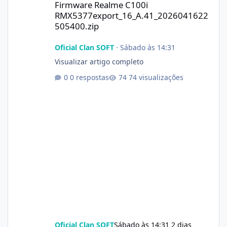
Firmware Realme C100i
RMX5377export_16_A.41_2026041622
505400.zip
Oficial Clan SOFT
·
Sábado às 14:31
Visualizar artigo completo
0 respostas
74 visualizações
Oficial Clan SOFT
Sábado às 14:31
2 dias