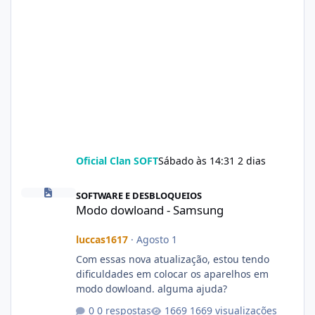
Oficial Clan SOFT
Sábado às 14:31
2 dias
Modo dowloand - Samsung
SOFTWARE E DESBLOQUEIOS
Modo dowloand - Samsung
luccas1617
·
Agosto 1
Com essas nova atualização, estou tendo
dificuldades em colocar os aparelhos em
modo dowloand. alguma ajuda?
0 respostas
1669 visualizações