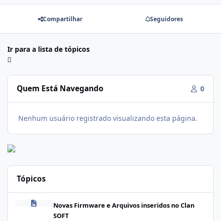
Compartilhar
Seguidores
Ir para a lista de tópicos
Quem Está Navegando
0
Nenhum usuário registrado visualizando esta página.
Tópicos
Firmware Realme C100i RMX5377export_16_A.41_2026041622505
Novas Firmware e Arquivos inseridos no Clan
SOFT