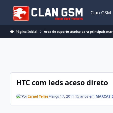
Ir para conteúdo
Clan GSM
Página Inicial
Área de suporte técnico para principais ma
HTC com leds aceso direto
Por
Israel Telles
Março 17, 2011
15 anos
em
MARCAS 