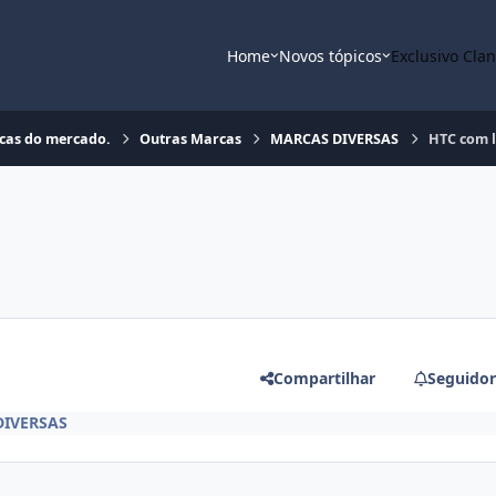
Home
Novos tópicos
Exclusivo Cla
rcas do mercado.
Outras Marcas
MARCAS DIVERSAS
HTC com l
Compartilhar
Seguidor
DIVERSAS