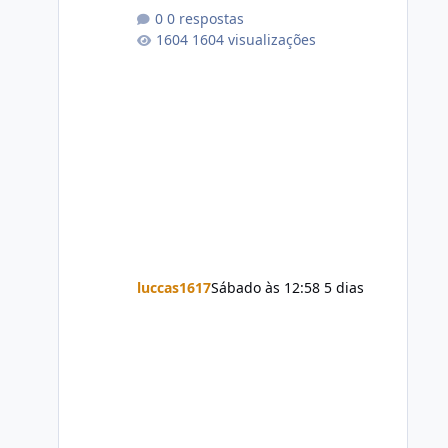
0 respostas
1604 visualizações
luccas1617
Sábado às 12:58
5 dias