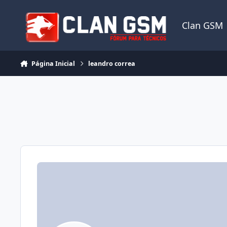
Ir para conteúdo
Clan GSM
Página Inicial
leandro correa