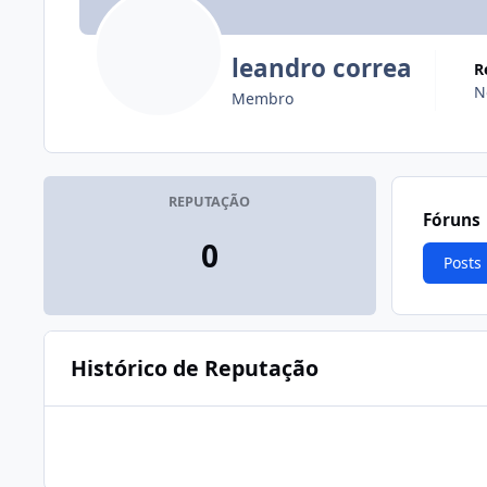
leandro correa
N
Membro
REPUTAÇÃO
Fóruns
0
Posts
Histórico de Reputação