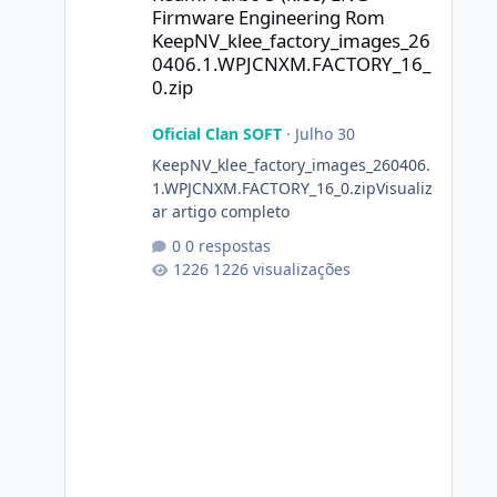
Firmware Engineering Rom
KeepNV_klee_factory_images_26
0406.1.WPJCNXM.FACTORY_16_
0.zip
Oficial Clan SOFT
·
Julho 30
KeepNV_klee_factory_images_260406.
1.WPJCNXM.FACTORY_16_0.zipVisualiz
ar artigo completo
0 respostas
1226 visualizações