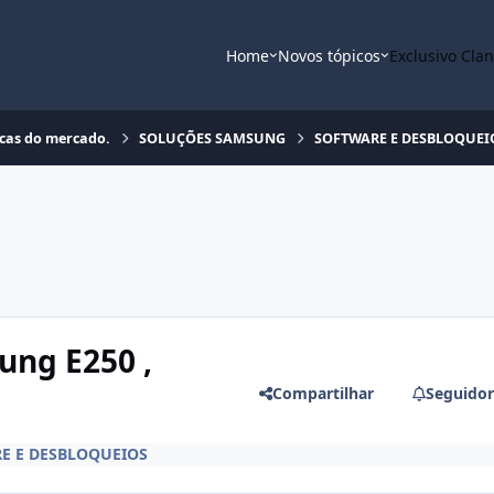
Home
Novos tópicos
Exclusivo Cla
rcas do mercado.
SOLUÇÕES SAMSUNG
SOFTWARE E DESBLOQUEI
ng E250 ,
Compartilhar
Seguidor
E E DESBLOQUEIOS