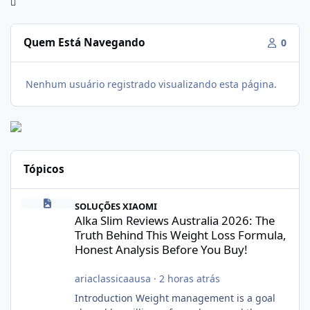
Quem Está Navegando
0
Nenhum usuário registrado visualizando esta página.
Tópicos
Alka Slim Reviews Australia 2026: The Truth Behind This Weight
SOLUÇÕES XIAOMI
Alka Slim Reviews Australia 2026: The
Truth Behind This Weight Loss Formula,
Honest Analysis Before You Buy!
ariaclassicaausa
·
2 horas atrás
Introduction Weight management is a goal