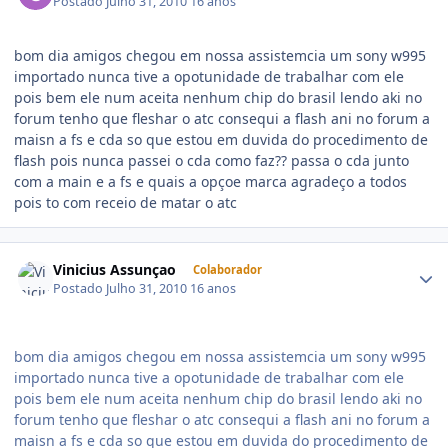
Postado
Julho 31, 2010
16 anos
bom dia amigos chegou em nossa assistemcia um sony w995
importado nunca tive a opotunidade de trabalhar com ele
pois bem ele num aceita nenhum chip do brasil lendo aki no
forum tenho que fleshar o atc consequi a flash ani no forum a
maisn a fs e cda so que estou em duvida do procedimento de
flash pois nunca passei o cda como faz?? passa o cda junto
com a main e a fs e quais a opçoe marca agradeço a todos
pois to com receio de matar o atc
Vinicius Assunçao
Colaborador
Postado
Julho 31, 2010
16 anos
bom dia amigos chegou em nossa assistemcia um sony w995
importado nunca tive a opotunidade de trabalhar com ele
pois bem ele num aceita nenhum chip do brasil lendo aki no
forum tenho que fleshar o atc consequi a flash ani no forum a
maisn a fs e cda so que estou em duvida do procedimento de