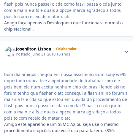
flash pois nunca passei o cda como faz?? passa o cda junto
com a main e a fs e quais a opçoe marca agradeço a todos
pois to com receio de matar o atc
Amigo faça apenas o Desbloqueio que funcionara normal o
chip Nacional .
Josenilton Lisboa
Colaborador
Postado
Julho 31, 2010
16 anos
bom dia amigos chegou em nossa assistemcia um sony w995
importado nunca tive a opotunidade de trabalhar com ele
pois bem ele num aceita nenhum chip do brasil lendo aki no
forum tenho que fleshar o atc consequi a flash ani no forum a
maisn a fs e cda so que estou em duvida do procedimento de
flash pois nunca passei o cda como faz?? passa o cda junto
com a main e a fs e quais a opçoe marca agradeço a todos
pois to com receio de matar o atc
Amigo este aparelho e um SEMC A2 ou seja use o mesmo
procedimento e opções que você usa para fazer o k850.