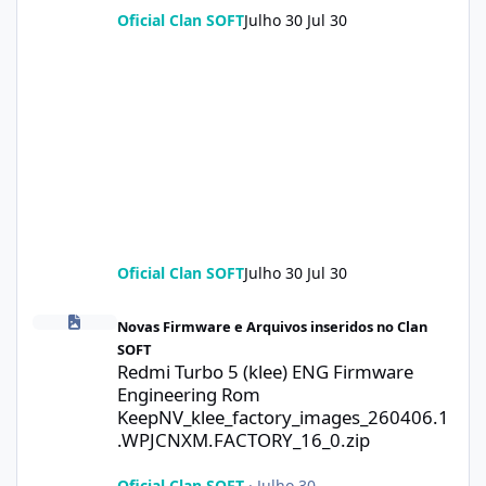
Oficial Clan SOFT
Julho 30
Jul 30
Oficial Clan SOFT
Julho 30
Jul 30
Redmi Turbo 5 (klee) ENG Firmware Engineering Rom KeepNV_k
Novas Firmware e Arquivos inseridos no Clan
SOFT
Redmi Turbo 5 (klee) ENG Firmware
Engineering Rom
KeepNV_klee_factory_images_260406.1
.WPJCNXM.FACTORY_16_0.zip
Oficial Clan SOFT
·
Julho 30