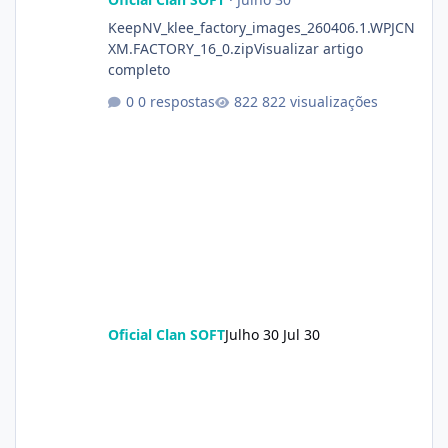
KeepNV_klee_factory_images_260406.1.WPJCN
XM.FACTORY_16_0.zipVisualizar artigo
completo
0 respostas
822 visualizações
Oficial Clan SOFT
Julho 30
Jul 30