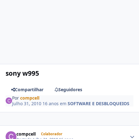
sony w995
Compartilhar
Seguidores
Por
compcell
Julho 31, 2010
16 anos
em
SOFTWARE E DESBLOQUEIOS
compcell
Colaborador