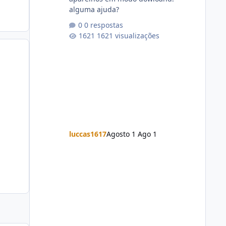
alguma ajuda?
0 respostas
1621 visualizações
luccas1617
Agosto 1
Ago 1