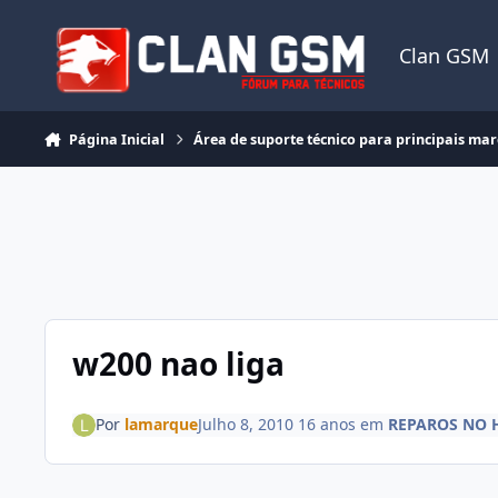
Ir para conteúdo
Clan GSM
Página Inicial
Área de suporte técnico para principais ma
w200 nao liga
Por
lamarque
Julho 8, 2010
16 anos
em
REPAROS NO