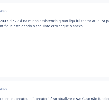
 anos
0 cid 52 aki na minha assistencia q nao liga fui tentar atualiza p
entifique esta dando o seguinte erro segue o anexo.
 anos
cliente executou o "executor" é so atualizar o sw. Caso não funcio