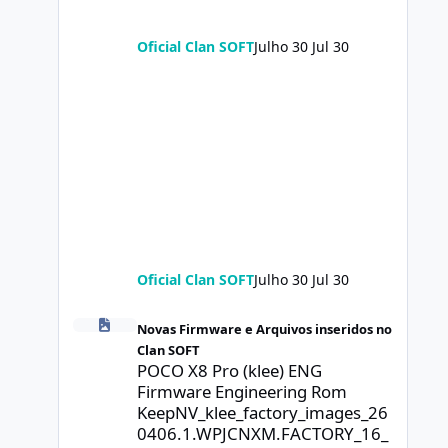
Oficial Clan SOFT
Julho 30
Jul 30
Oficial Clan SOFT
Julho 30
Jul 30
POCO X8 Pro (klee) ENG Firmware Engineering Rom Keep
Novas Firmware e Arquivos inseridos no
Clan SOFT
POCO X8 Pro (klee) ENG
Firmware Engineering Rom
KeepNV_klee_factory_images_26
0406.1.WPJCNXM.FACTORY_16_