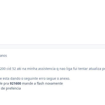
 anos
0 cid 52 aki na minha assistencia q nao liga fui tentar atualiza p
ue esta dando o seguinte erro segue o anexo.
de pra
921600
mande a flash novamente
 de prefencia