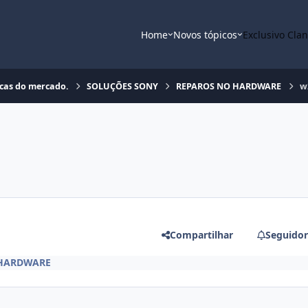
Home
Novos tópicos
Exclusivo Cla
rcas do mercado.
SOLUÇÕES SONY
REPAROS NO HARDWARE
w
Compartilhar
Seguidor
 HARDWARE