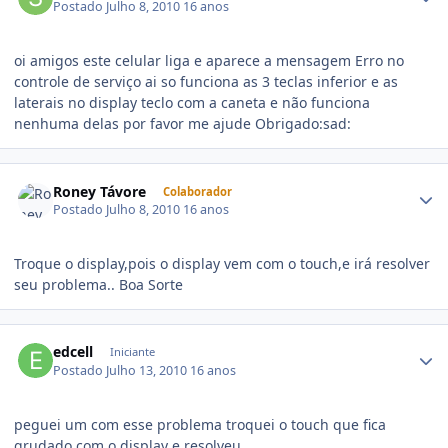
Postado
Julho 8, 2010
16 anos
oi amigos este celular liga e aparece a mensagem Erro no
controle de serviço ai so funciona as 3 teclas inferior e as
laterais no display teclo com a caneta e não funciona
nenhuma delas por favor me ajude Obrigado:sad:
Roney Távore
Colaborador
Postado
Julho 8, 2010
16 anos
Troque o display,pois o display vem com o touch,e irá resolver
seu problema.. Boa Sorte
edcell
Iniciante
Postado
Julho 13, 2010
16 anos
peguei um com esse problema troquei o touch que fica
grudado com o display e resolveu.