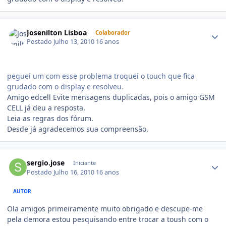
Josenilton Lisboa
Colaborador
Postado
Julho 13, 2010
16 anos
peguei um com esse problema troquei o touch que fica
grudado com o display e resolveu.
Amigo edcell Evite mensagens duplicadas, pois o amigo GSM
CELL já deu a resposta.
Leia as regras dos fórum.
Desde já agradecemos sua compreensão.
sergio.jose
Iniciante
Postado
Julho 16, 2010
16 anos
AUTOR
Ola amigos primeiramente muito obrigado e descupe-me
pela demora estou pesquisando entre trocar a toush com o