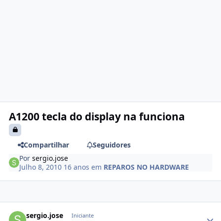
A1200 tecla do display na funciona
Compartilhar
Seguidores
Por
sergio.jose
Julho 8, 2010
16 anos
em
REPAROS NO HARDWARE
sergio.jose
Iniciante