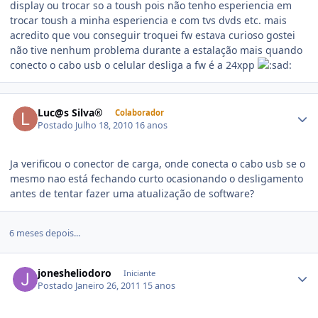
display ou trocar so a toush pois não tenho esperiencia em
trocar toush a minha esperiencia e com tvs dvds etc. mais
acredito que vou conseguir troquei fw estava curioso gostei
não tive nenhum problema durante a estalação mais quando
conecto o cabo usb o celular desliga a fw é a 24xpp
Luc@s Silva®
Colaborador
Postado
Julho 18, 2010
16 anos
Ja verificou o conector de carga, onde conecta o cabo usb se o
mesmo nao está fechando curto ocasionando o desligamento
antes de tentar fazer uma atualização de software?
6 meses depois...
jonesheliodoro
Iniciante
Postado
Janeiro 26, 2011
15 anos