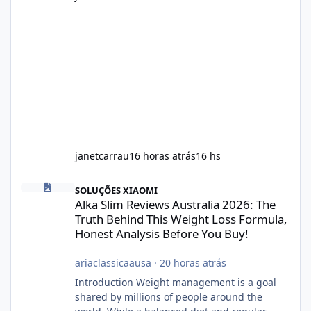
janetcarrau
16 horas atrás
16 hs
Alka Slim Reviews Australia 2026: The Truth Behind This Weight
SOLUÇÕES XIAOMI
Alka Slim Reviews Australia 2026: The
Truth Behind This Weight Loss Formula,
Honest Analysis Before You Buy!
ariaclassicaausa
·
20 horas atrás
Introduction Weight management is a goal
shared by millions of people around the