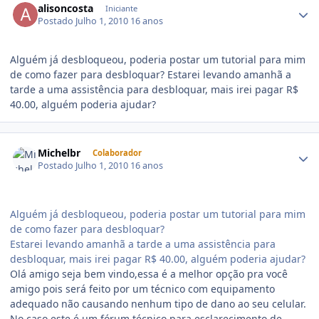
alisoncosta
Iniciante
Postado
Julho 1, 2010
16 anos
Alguém já desbloqueou, poderia postar um tutorial para mim
de como fazer para desbloquar? Estarei levando amanhã a
tarde a uma assistência para desbloquar, mais irei pagar R$
40.00, alguém poderia ajudar?
Michelbr
Colaborador
Postado
Julho 1, 2010
16 anos
Alguém já desbloqueou, poderia postar um tutorial para mim
de como fazer para desbloquar?
Estarei levando amanhã a tarde a uma assistência para
desbloquar, mais irei pagar R$ 40.00, alguém poderia ajudar?
Olá amigo seja bem vindo,essa é a melhor opção pra você
amigo pois será feito por um técnico com equipamento
adequado não causando nenhum tipo de dano ao seu celular.
No caso este é um fórum técnico para esclarecimento de