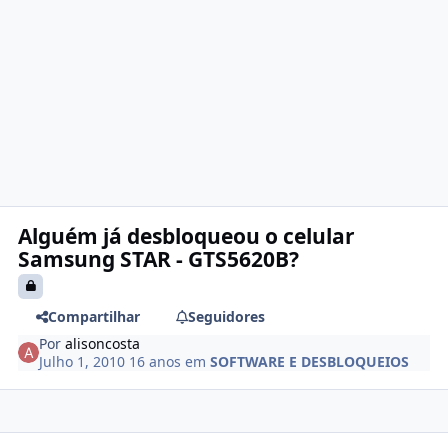
Alguém já desbloqueou o celular
Samsung STAR - GTS5620B?
Compartilhar
Seguidores
Por
alisoncosta
Julho 1, 2010
16 anos
em
SOFTWARE E DESBLOQUEIOS