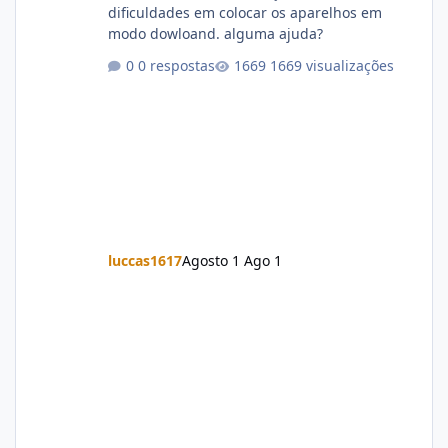
dificuldades em colocar os aparelhos em
modo dowloand. alguma ajuda?
0 respostas
1669 visualizações
luccas1617
Agosto 1
Ago 1