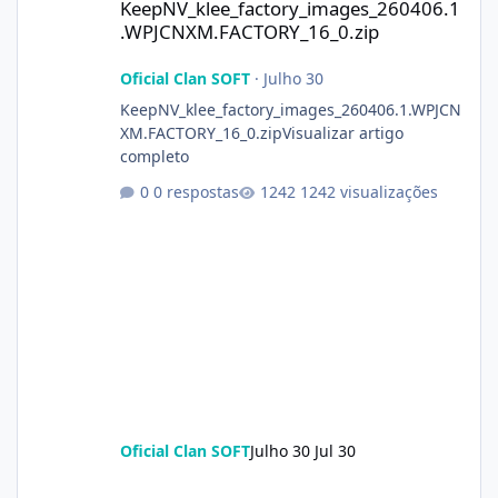
KeepNV_klee_factory_images_260406.1
.WPJCNXM.FACTORY_16_0.zip
Oficial Clan SOFT
·
Julho 30
KeepNV_klee_factory_images_260406.1.WPJCN
XM.FACTORY_16_0.zipVisualizar artigo
completo
0 respostas
1242 visualizações
Oficial Clan SOFT
Julho 30
Jul 30