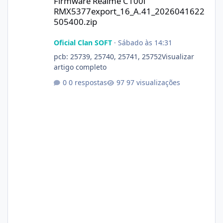
Firmware Realme C100i
RMX5377export_16_A.41_2026041622
505400.zip
Oficial Clan SOFT
·
Sábado às 14:31
pcb: 25739, 25740, 25741, 25752Visualizar
artigo completo
0 respostas
97 visualizações