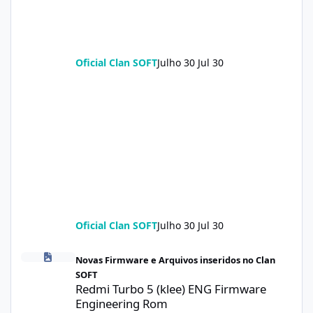
Oficial Clan SOFT
Julho 30
Jul 30
Oficial Clan SOFT
Julho 30
Jul 30
Redmi Turbo 5 (klee) ENG Firmware Engineering Rom KeepNV_k
Novas Firmware e Arquivos inseridos no Clan
SOFT
Redmi Turbo 5 (klee) ENG Firmware
Engineering Rom