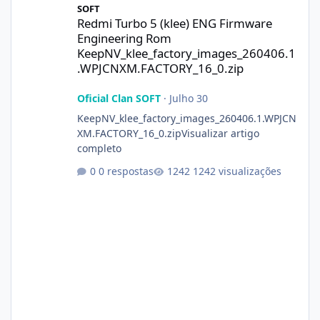
SOFT
Redmi Turbo 5 (klee) ENG Firmware
Engineering Rom
KeepNV_klee_factory_images_260406.1
.WPJCNXM.FACTORY_16_0.zip
Oficial Clan SOFT
·
Julho 30
KeepNV_klee_factory_images_260406.1.WPJCN
XM.FACTORY_16_0.zipVisualizar artigo
completo
0 respostas
1242 visualizações