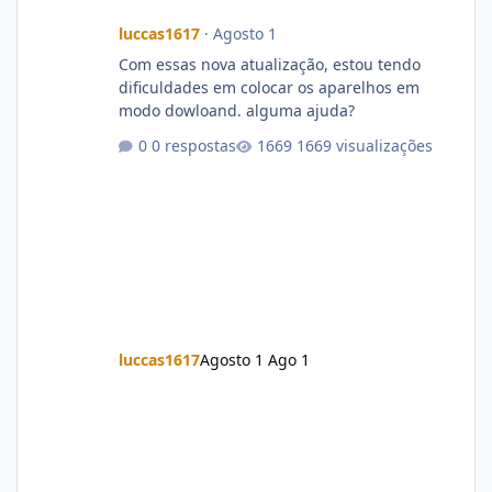
luccas1617
·
Agosto 1
Com essas nova atualização, estou tendo
dificuldades em colocar os aparelhos em
modo dowloand. alguma ajuda?
0 respostas
1669 visualizações
luccas1617
Agosto 1
Ago 1