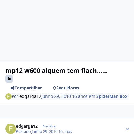
mp12 w600 alguem tem flach......
Compartilhar
Seguidores
Por
edgarga12
Junho 29, 2010
16 anos
em
SpiderMan Box
edgarga12
Membro
Postado
Junho 29, 2010
16 anos