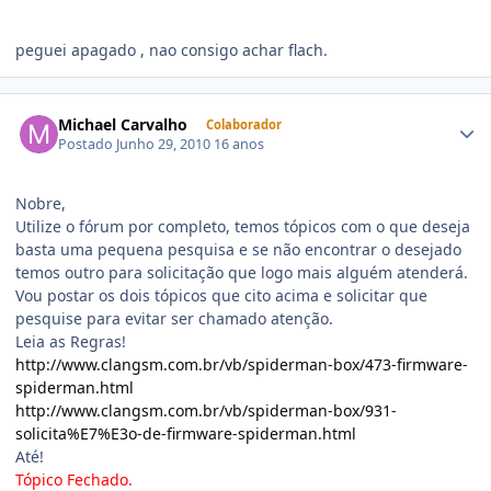
peguei apagado , nao consigo achar flach.
Michael Carvalho
Colaborador
Postado
Junho 29, 2010
16 anos
Nobre,
Utilize o fórum por completo, temos tópicos com o que deseja
basta uma pequena pesquisa e se não encontrar o desejado
temos outro para solicitação que logo mais alguém atenderá.
Vou postar os dois tópicos que cito acima e solicitar que
pesquise para evitar ser chamado atenção.
Leia as Regras!
http://www.clangsm.com.br/vb/spiderman-box/473-firmware-
spiderman.html
http://www.clangsm.com.br/vb/spiderman-box/931-
solicita%E7%E3o-de-firmware-spiderman.html
Até!
Tópico Fechado.