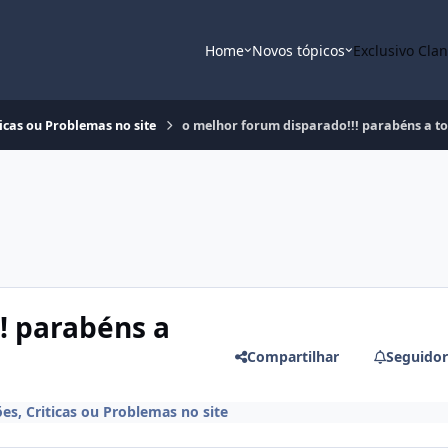
Home
Novos tópicos
Exclusivo Cla
ticas ou Problemas no site
o melhor forum disparado!!! parabéns a to
! parabéns a
Compartilhar
Seguidor
es, Criticas ou Problemas no site