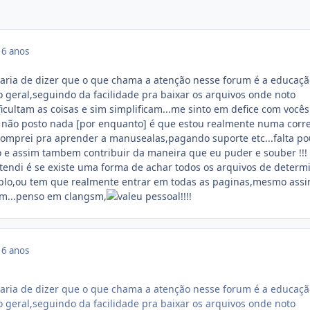
16 anos
taria de dizer que o que chama a atenção nesse forum é a educaçã
geral,seguindo da facilidade pra baixar os arquivos onde noto
icultam as coisas e sim simplificam...me sinto em defice com vocês
e não posto nada [por enquanto] é que estou realmente numa corre
comprei pra aprender a manusealas,pagando suporte etc...falta p
lo e assim tambem contribuir da maneira que eu puder e souber !!!
tendi é se existe uma forma de achar todos os arquivos de determ
emplo,ou tem que realmente entrar em todas as paginas,mesmo as
m...penso em clangsm,
pessoal!!!!
16 anos
taria de dizer que o que chama a atenção nesse forum é a educaçã
geral,seguindo da facilidade pra baixar os arquivos onde noto