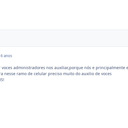
16 anos
 voces administradores nos auxiliar,porque nós e principalmente 
 nesse ramo de celular preciso muito do auxilio de voces
NS!