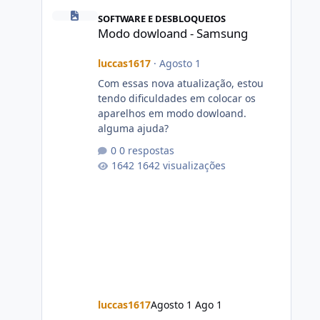
Modo dowloand - Samsung
SOFTWARE E DESBLOQUEIOS
Modo dowloand - Samsung
luccas1617
·
Agosto 1
Com essas nova atualização, estou
tendo dificuldades em colocar os
aparelhos em modo dowloand.
alguma ajuda?
0 respostas
1642 visualizações
luccas1617
Agosto 1
Ago 1