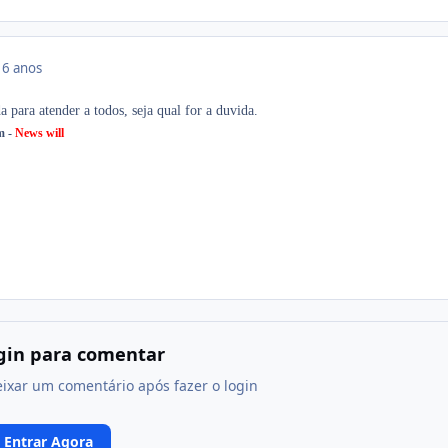
16 anos
a para atender a todos, seja qual for a duvida.
m -
News will
ogin para comentar
eixar um comentário após fazer o login
Entrar Agora