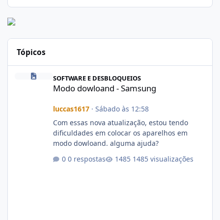
Tópicos
Modo dowloand - Samsung
SOFTWARE E DESBLOQUEIOS
Modo dowloand - Samsung
luccas1617
·
Sábado às 12:58
Com essas nova atualização, estou tendo
dificuldades em colocar os aparelhos em
modo dowloand. alguma ajuda?
0 respostas
1485 visualizações