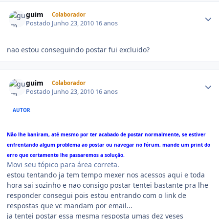
guim
Colaborador
Postado
Junho 23, 2010
16 anos
nao estou conseguindo postar fui excluido?
guim
Colaborador
Postado
Junho 23, 2010
16 anos
AUTOR
Não lhe baniram, até mesmo por ter acabado de postar normalmente, se estiver
enfrentando algum problema ao postar ou navegar no fórum, mande um print do
erro que certamente lhe passaremos a solução.
Movi seu tópico para área correta.
estou tentando ja tem tempo mexer nos acessos aqui e toda
hora sai sozinho e nao consigo postar tentei bastante pra lhe
responder consegui pois estou entrando com o link de
respostas que vc mandam por email...
ja tentei postar essa mesma resposta umas dez veses