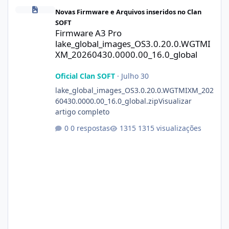
Firmware A3 Pro lake_global_images_OS3.0.20.0.WGTMIXM_2026
Novas Firmware e Arquivos inseridos no Clan
SOFT
Firmware A3 Pro
lake_global_images_OS3.0.20.0.WGTMI
XM_20260430.0000.00_16.0_global
Oficial Clan SOFT
·
Julho 30
lake_global_images_OS3.0.20.0.WGTMIXM_202
60430.0000.00_16.0_global.zipVisualizar
artigo completo
0 respostas
1315 visualizações