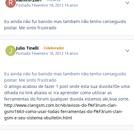
Postado
Fevereiro 18, 2012
14 anos
Eu ainda não fui banido mas tambem não tenho conseguido
postar. Me sinto frustrado
Julio Tinelli
Colaborador
Postado
Fevereiro 18, 2012
14 anos
Eu ainda não fui banido mas tambem não tenho conseguido
postar. Me sinto frustrado
O amigo acabou de fazer 1 post onde esta sua duvida?De uma
olhada no link abaixo vc ira aprender como utilizar as
ferramentas do forum qualquer duvida estamos aki,boa sorte.
http://www.clangsm.com.br/vb/avisos-do-f%F3rum-clan-
gsm/1663-como-usar-todas-ferramentas-do-f%F3rum-clan-
gsm-e-seu-sistema-vbulletin.html