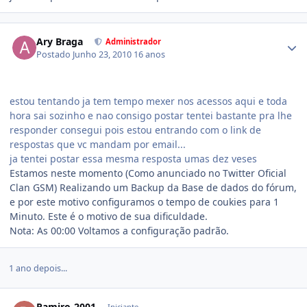
Ary Braga
Administrador
Postado
Junho 23, 2010
16 anos
estou tentando ja tem tempo mexer nos acessos aqui e toda
hora sai sozinho e nao consigo postar tentei bastante pra lhe
responder consegui pois estou entrando com o link de
respostas que vc mandam por email...
ja tentei postar essa mesma resposta umas dez veses
Estamos neste momento (Como anunciado no Twitter Oficial
Clan GSM) Realizando um Backup da Base de dados do fórum,
e por este motivo configuramos o tempo de coukies para 1
Minuto. Este é o motivo de sua dificuldade.
Nota: As 00:00 Voltamos a configuração padrão.
1 ano depois...
Ramiro-2001
Iniciante