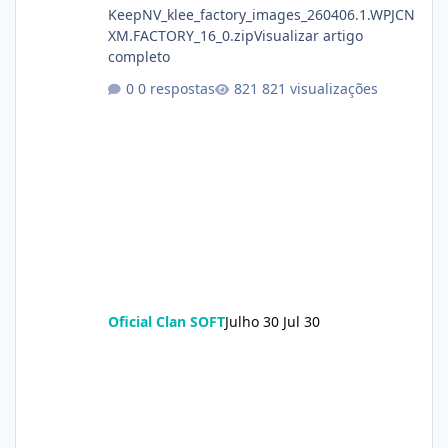
KeepNV_klee_factory_images_260406.1.WPJCN
XM.FACTORY_16_0.zipVisualizar artigo
completo
0 respostas
821 visualizações
Oficial Clan SOFT
Julho 30
Jul 30