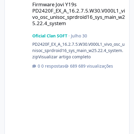
Firmware Jovi Y19s
PD2420F_EX_A_16.2.7.5.W30.V000L1_vi
vo_osc_unisoc_sprdroid16_sys_main_w2
5.22.4_system
Oficial Clan SOFT
·
Julho 30
PD2420F_EX_A_16.2.7.5.W30.V000L1_vivo_osc_u
nisoc_sprdroid16_sys_main_w25.22.4_system.
zipVisualizar artigo completo
0 respostas
689 visualizações