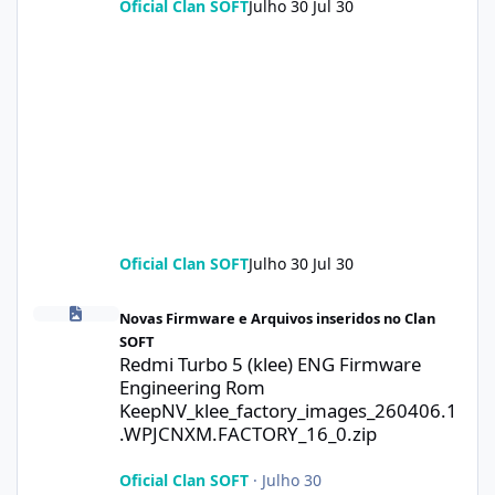
Oficial Clan SOFT
Julho 30
Jul 30
Oficial Clan SOFT
Julho 30
Jul 30
Redmi Turbo 5 (klee) ENG Firmware Engineering Rom KeepNV_k
Novas Firmware e Arquivos inseridos no Clan
SOFT
Redmi Turbo 5 (klee) ENG Firmware
Engineering Rom
KeepNV_klee_factory_images_260406.1
.WPJCNXM.FACTORY_16_0.zip
Oficial Clan SOFT
·
Julho 30