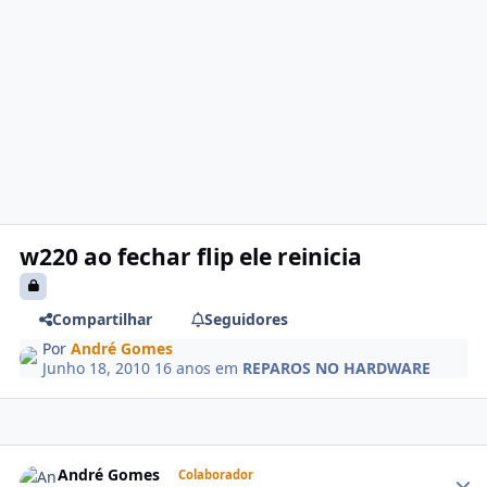
w220 ao fechar flip ele reinicia
Compartilhar
Seguidores
Por
André Gomes
Junho 18, 2010
16 anos
em
REPAROS NO HARDWARE
André Gomes
Colaborador