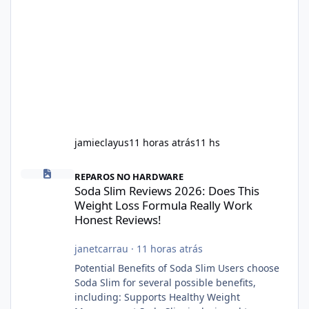
jamieclayus
11 horas atrás
11 hs
Soda Slim Reviews 2026: Does This Weight Loss Formula Really 
REPAROS NO HARDWARE
Soda Slim Reviews 2026: Does This
Weight Loss Formula Really Work
Honest Reviews!
janetcarrau
·
11 horas atrás
Potential Benefits of Soda Slim Users choose
Soda Slim for several possible benefits,
including: Supports Healthy Weight