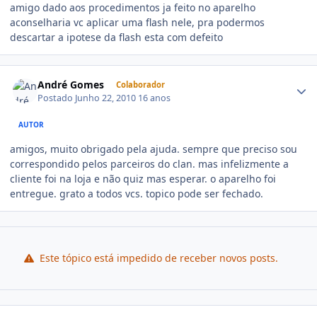
amigo dado aos procedimentos ja feito no aparelho
aconselharia vc aplicar uma flash nele, pra podermos
descartar a ipotese da flash esta com defeito
André Gomes
Colaborador
Postado
Junho 22, 2010
16 anos
AUTOR
amigos, muito obrigado pela ajuda. sempre que preciso sou
correspondido pelos parceiros do clan. mas infelizmente a
cliente foi na loja e não quiz mas esperar. o aparelho foi
entregue. grato a todos vcs. topico pode ser fechado.
Este tópico está impedido de receber novos posts.