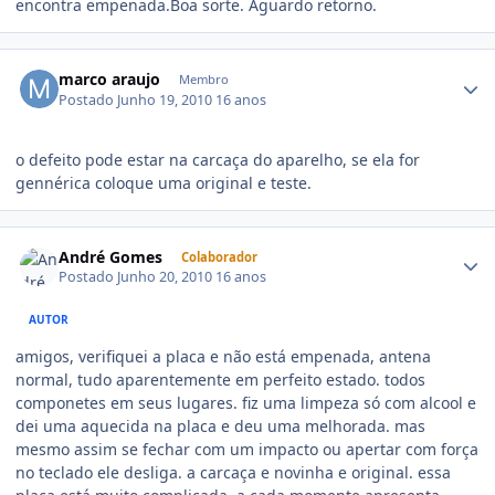
encontra empenada.Boa sorte. Aguardo retorno.
marco araujo
Membro
Postado
Junho 19, 2010
16 anos
o defeito pode estar na carcaça do aparelho, se ela for
gennérica coloque uma original e teste.
André Gomes
Colaborador
Postado
Junho 20, 2010
16 anos
AUTOR
amigos, verifiquei a placa e não está empenada, antena
normal, tudo aparentemente em perfeito estado. todos
componetes em seus lugares. fiz uma limpeza só com alcool e
dei uma aquecida na placa e deu uma melhorada. mas
mesmo assim se fechar com um impacto ou apertar com força
no teclado ele desliga. a carcaça e novinha e original. essa