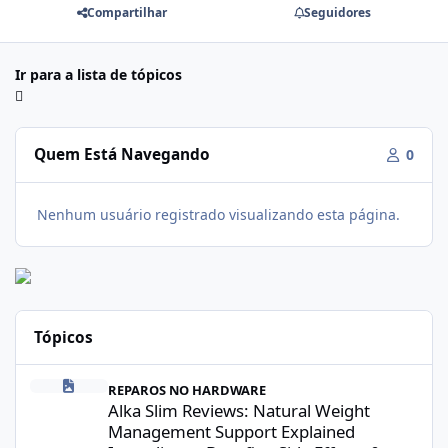
Compartilhar
Seguidores
Ir para a lista de tópicos
Quem Está Navegando
0
Nenhum usuário registrado visualizando esta página.
Tópicos
Alka Slim Reviews: Natural Weight Management Support Explained
REPAROS NO HARDWARE
Alka Slim Reviews: Natural Weight
Management Support Explained