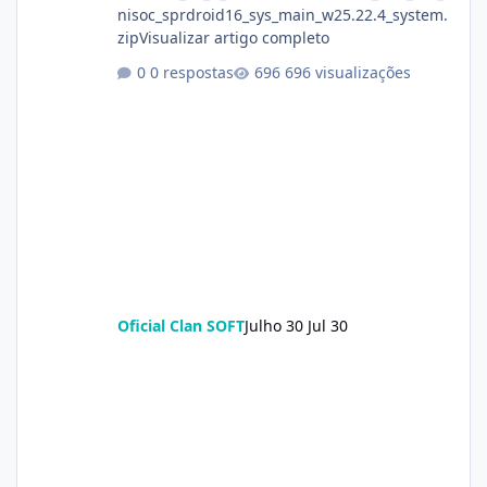
nisoc_sprdroid16_sys_main_w25.22.4_system.
zipVisualizar artigo completo
0 respostas
696 visualizações
Oficial Clan SOFT
Julho 30
Jul 30