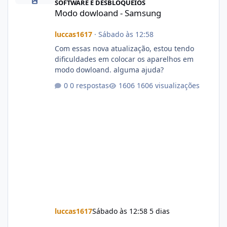
SOFTWARE E DESBLOQUEIOS
Modo dowloand - Samsung
luccas1617
·
Sábado às 12:58
Com essas nova atualização, estou tendo
dificuldades em colocar os aparelhos em
modo dowloand. alguma ajuda?
0 respostas
1606 visualizações
luccas1617
Sábado às 12:58
5 dias