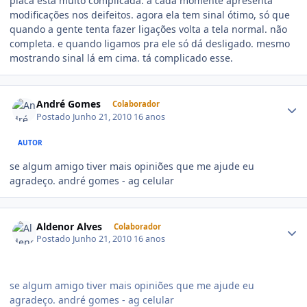
placa está muito complicada. a cada momente apresenta
modificações nos deifeitos. agora ela tem sinal ótimo, só que
quando a gente tenta fazer ligações volta a tela normal. não
completa. e quando ligamos pra ele só dá desligado. mesmo
mostrando sinal lá em cima. tá complicado esse.
André Gomes
Colaborador
Postado
Junho 21, 2010
16 anos
AUTOR
se algum amigo tiver mais opiniões que me ajude eu
agradeço. andré gomes - ag celular
Aldenor Alves
Colaborador
Postado
Junho 21, 2010
16 anos
se algum amigo tiver mais opiniões que me ajude eu
agradeço. andré gomes - ag celular