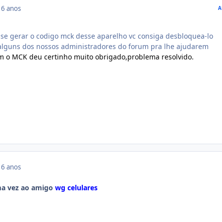
16 anos
A
-se gerar o codigo mck desse aparelho vc consiga desbloquea-lo
alguns dos nossos administradores do forum pra lhe ajudarem
m o MCK deu certinho muito obrigado,problema resolvido.
16 anos
a vez ao amigo
wg celulares