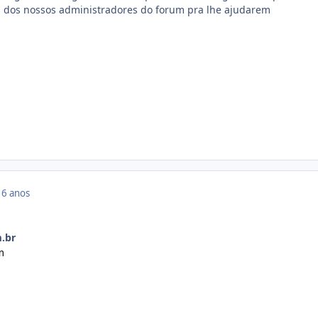
 dos nossos administradores do forum pra lhe ajudarem
16 anos
.br
m