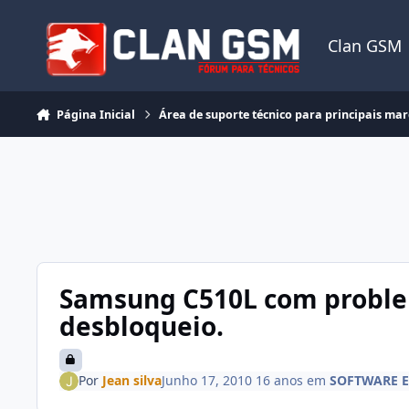
Ir para conteúdo
Clan GSM
Página Inicial
Área de suporte técnico para principais ma
Samsung C510L com probl
desbloqueio.
Por
Jean silva
Junho 17, 2010
16 anos
em
SOFTWARE E