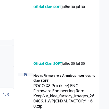
Oficial Clan SOFT
Julho 30
Jul 30
Oficial Clan SOFT
Julho 30
Jul 30
POCO X8 Pro (klee) ENG Firmware Engineering Rom Keep
Novas Firmware e Arquivos inseridos no
Clan SOFT
POCO X8 Pro (klee) ENG
Firmware Engineering Rom
0
KeepNV_klee_factory_images_26
0406.1.WPJCNXM.FACTORY_16_
0.zip