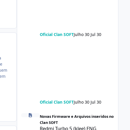
Oficial Clan SOFT
Julho 30
Jul 30
a
te
 sem
tem
Oficial Clan SOFT
Julho 30
Jul 30
Redmi Turbo 5 (klee) ENG Firmware Engineering Rom Ke
Novas Firmware e Arquivos inseridos no
Clan SOFT
Redmi Turbo 5 (klee) ENG