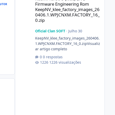
Firmware Engineering Rom
UTOR
KeepNV_klee_factory_images_26
0406.1.WPJCNXM.FACTORY_16_
0.zip
Oficial Clan SOFT
·
Julho 30
KeepNV_klee_factory_images_260406.
1.WPJCNXM.FACTORY_16_0.zipVisualiz
ar artigo completo
0 respostas
1226 visualizações