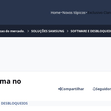
Home
Novos tópicos
Exclusivo Cla
rcas do mercado.
SOLUÇÕES SAMSUNG
SOFTWARE E DESBLOQUEI
ema no
Compartilhar
Seguidor
 DESBLOQUEIOS