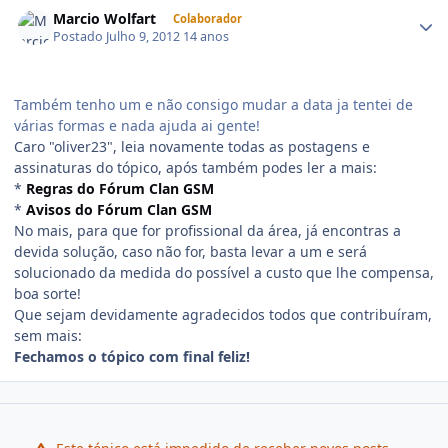
Marcio Wolfart
Colaborador
Postado
Julho 9, 2012
14 anos
Também tenho um e não consigo mudar a data ja tentei de
várias formas e nada ajuda ai gente!
Caro "oliver23", leia novamente todas as postagens e
assinaturas do tópico, após também podes ler a mais:
*
Regras do Fórum Clan GSM
*
Avisos do Fórum Clan GSM
No mais, para que for profissional da área, já encontras a
devida solução, caso não for, basta levar a um e será
solucionado da medida do possível a custo que lhe compensa,
boa sorte!
Que sejam devidamente agradecidos todos que contribuíram,
sem mais:
Fechamos o tópico com final feliz!