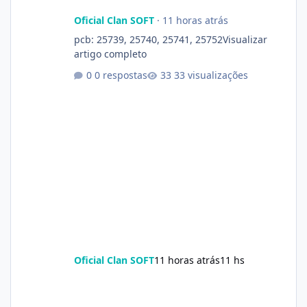
Oficial Clan SOFT
·
11 horas atrás
pcb: 25739, 25740, 25741, 25752Visualizar
artigo completo
0 respostas
33 visualizações
Oficial Clan SOFT
11 horas atrás
11 hs