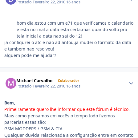
Postado
Fevereiro 22, 2010
16 anos
bom dia,estou com um e71 que verificamos o calendario
e esta normal a data esta certa,mas quando volto pra
tela inicial a data nao sai do 12!
ja configurei o atc e nao adiantou,ja mudei o formato da data
e tambem nao resolveu!
alguem pode me ajudar?
Michael Carvalho
Colaborador
Postado
Fevereiro 22, 2010
16 anos
Bem,
Primeiramente quero lhe informar que este fórum é técnico.
Mais como pensamos em vocês o tempo todo fizemos
parcerias essas são:
GSM MODDERS / GSM & CIA
Qualquer duvida relacionada a configuração entre em contato