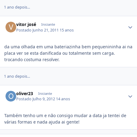
1 ano depois...
vitor josé
Iniciante
Postado
Junho 21, 2011
15 anos
da uma olhada em uma bateriazinha bem pequenininha ai na
placa ver se esta danificada ou totalmente sem carga.
trocando costuma resolver.
1 ano depois...
oliver23
Iniciante
Postado
Julho 9, 2012
14 anos
Também tenho um e não consigo mudar a data ja tentei de
várias formas e nada ajuda ai gente!