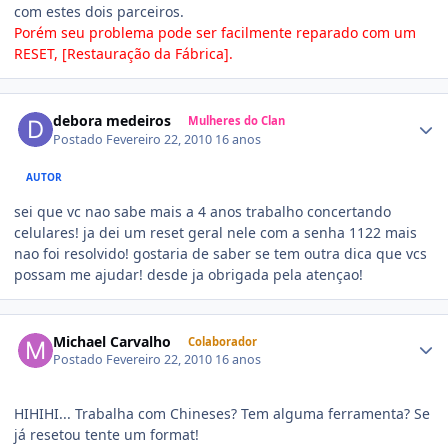
com estes dois parceiros.
Porém seu problema pode ser facilmente reparado com um
RESET, [Restauração da Fábrica].
debora medeiros
Mulheres do Clan
Postado
Fevereiro 22, 2010
16 anos
AUTOR
sei que vc nao sabe mais a 4 anos trabalho concertando
celulares! ja dei um reset geral nele com a senha 1122 mais
nao foi resolvido! gostaria de saber se tem outra dica que vcs
possam me ajudar! desde ja obrigada pela atençao!
Michael Carvalho
Colaborador
Postado
Fevereiro 22, 2010
16 anos
HIHIHI... Trabalha com Chineses? Tem alguma ferramenta? Se
já resetou tente um format!