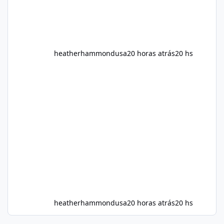
heatherhammondusa
20 horas atrás
20 hs
heatherhammondusa
20 horas atrás
20 hs