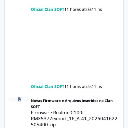
Oficial Clan SOFT
11 horas atrás
11 hs
Oficial Clan SOFT
11 horas atrás
11 hs
Firmware Realme C100i RMX5377export_16_A.41_2026041622505
Novas Firmware e Arquivos inseridos no Clan
SOFT
Firmware Realme C100i
RMX5377export_16_A.41_2026041622
505400.zip