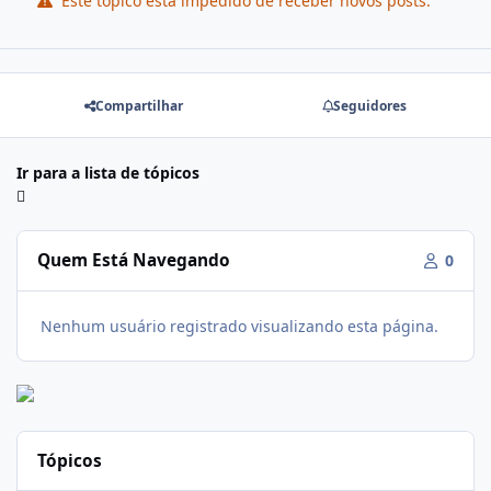
Este tópico está impedido de receber novos posts.
Compartilhar
Seguidores
Ir para a lista de tópicos
Quem Está Navegando
0
Nenhum usuário registrado visualizando esta página.
Tópicos