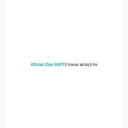
Oficial Clan SOFT
3 horas atrás
3 hs