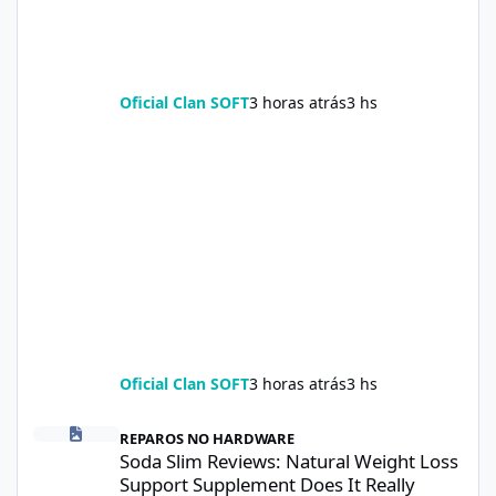
Oficial Clan SOFT
3 horas atrás
3 hs
Oficial Clan SOFT
3 horas atrás
3 hs
Soda Slim Reviews: Natural Weight Loss Support Supplement Doe
REPAROS NO HARDWARE
Soda Slim Reviews: Natural Weight Loss
Support Supplement Does It Really