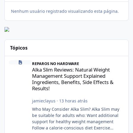
Nenhum usuário registrado visualizando esta página.
Tópicos
Alka Slim Reviews: Natural Weight Management Support Explained
REPAROS NO HARDWARE
Alka Slim Reviews: Natural Weight
Management Support Explained
Ingredients, Benefits, Side Effects &
Results!
jamieclayus
·
13 horas atrás
Who May Consider Alka Slim? Alka Slim may
be suitable for adults who: Want additional
support for healthy weight management
Follow a calorie-conscious diet Exercise