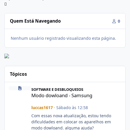
Quem Está Navegando
0
Nenhum usuário registrado visualizando esta página.
Tópicos
Modo dowloand - Samsung
SOFTWARE E DESBLOQUEIOS
Modo dowloand - Samsung
luccas1617
·
Sábado às 12:58
Com essas nova atualização, estou tendo
dificuldades em colocar os aparelhos em
modo dowloand. alguma ajuda?