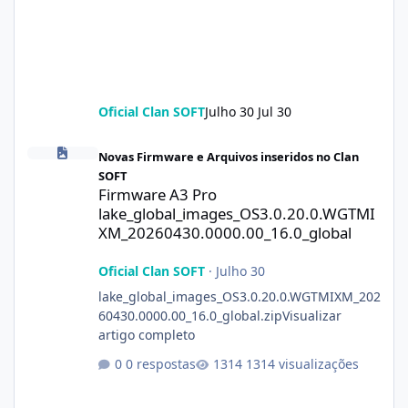
Oficial Clan SOFT
Julho 30
Jul 30
Firmware A3 Pro lake_global_images_OS3.0.20.0.WGTMIXM_2026
Novas Firmware e Arquivos inseridos no Clan
SOFT
Firmware A3 Pro
lake_global_images_OS3.0.20.0.WGTMI
XM_20260430.0000.00_16.0_global
Oficial Clan SOFT
·
Julho 30
lake_global_images_OS3.0.20.0.WGTMIXM_202
60430.0000.00_16.0_global.zipVisualizar
artigo completo
0 respostas
1314 visualizações