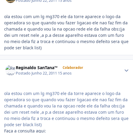
Postado
Junho 22, 2011
15 anos
ola estou com um lg mg370 ele da torre aparece o logo da
operadora so que quando vou fazer ligacao ele nao faz fim da
chamada e quando vou la na opcao rede ele da falha obs:(ja
dei um reset nele ,a p.a desse aparelho estava com um furo
no meio dela fiz a troca e continuou o mesmo defeito sera que
pode ser black list)
Reginaldo SanTana™
Colaborador
Postado
Junho 22, 2011
15 anos
ola estou com um lg mg370 ele da torre aparece o logo da
operadora so que quando vou fazer ligacao ele nao faz fim da
chamada e quando vou la na opcao rede ele da falha obs:(ja
dei um reset nele ,a p.a desse aparelho estava com um furo
no meio dela fiz a troca e continuou o mesmo defeito sera que
pode ser black list)
Faça a consulta aqui: