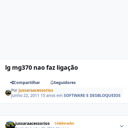
lg mg370 nao faz ligação
Compartilhar
Seguidores
Por
jussaraacessorios
Junho 22, 2011
15 anos
em
SOFTWARE E DESBLOQUEIOS
jussaraacessorios
Colaborador