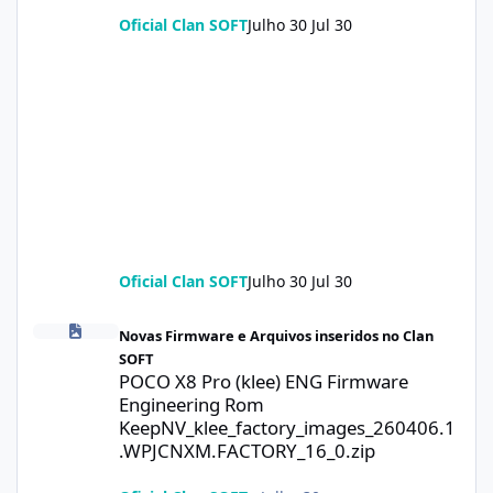
Oficial Clan SOFT
Julho 30
Jul 30
Oficial Clan SOFT
Julho 30
Jul 30
POCO X8 Pro (klee) ENG Firmware Engineering Rom KeepNV_kle
Novas Firmware e Arquivos inseridos no Clan
SOFT
POCO X8 Pro (klee) ENG Firmware
Engineering Rom
KeepNV_klee_factory_images_260406.1
.WPJCNXM.FACTORY_16_0.zip