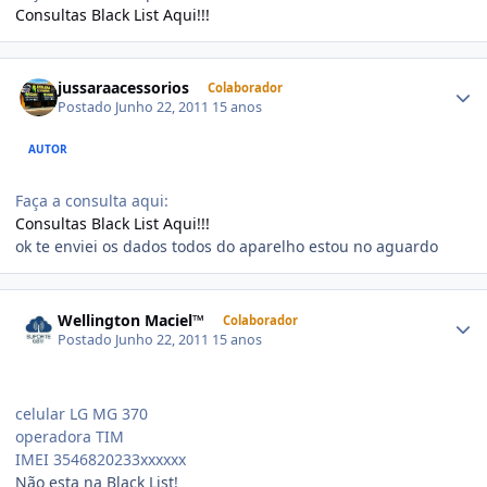
Consultas Black List Aqui!!!
jussaraacessorios
Colaborador
Postado
Junho 22, 2011
15 anos
AUTOR
Faça a consulta aqui:
Consultas Black List Aqui!!!
ok te enviei os dados todos do aparelho estou no aguardo
Wellington Maciel™
Colaborador
Postado
Junho 22, 2011
15 anos
celular LG MG 370
operadora TIM
IMEI 3546820233xxxxxx
Não esta na Black List!