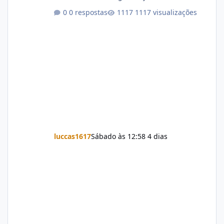
0 respostas
1117 visualizações
luccas1617
Sábado às 12:58
4 dias