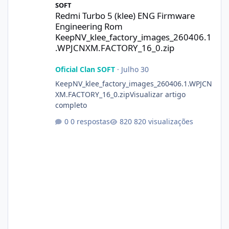
SOFT
Redmi Turbo 5 (klee) ENG Firmware
Engineering Rom
KeepNV_klee_factory_images_260406.1
.WPJCNXM.FACTORY_16_0.zip
Oficial Clan SOFT
·
Julho 30
KeepNV_klee_factory_images_260406.1.WPJCN
XM.FACTORY_16_0.zipVisualizar artigo
completo
0 respostas
820 visualizações