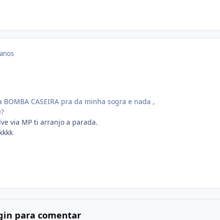
 anos
a BOMBA CASEIRA pra da minha sogra e nada ,
e?
ve via MP ti arranjo a parada.
kkkk
ogin para comentar