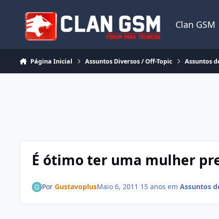
Ir para conteúdo
Clan GSM
Página Inicial
Assuntos Diversos / Off-Topic
Assuntos d
É ótimo ter uma mulher pre
Por
Gustavoplus
Maio 6, 2011
15 anos
em
Assuntos de