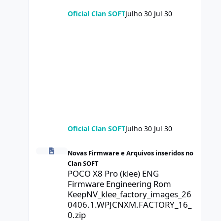
Oficial Clan SOFT
Julho 30
Jul 30
Oficial Clan SOFT
Julho 30
Jul 30
POCO X8 Pro (klee) ENG Firmware Engineering Rom Keep
Novas Firmware e Arquivos inseridos no
Clan SOFT
POCO X8 Pro (klee) ENG
Firmware Engineering Rom
KeepNV_klee_factory_images_26
0406.1.WPJCNXM.FACTORY_16_
0.zip