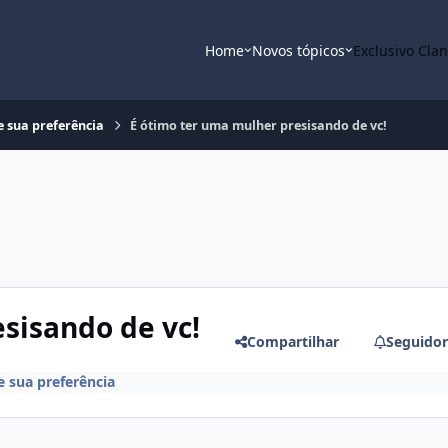
Home
Novos tópicos
Exclusivo Cla
e sua preferência
É ótimo ter uma mulher presisando de vc!
sisando de vc!
Compartilhar
Seguidor
 sua preferência