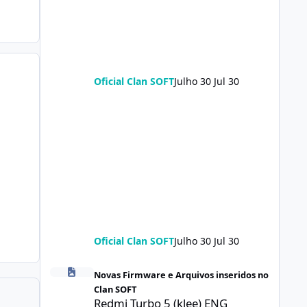
Oficial Clan SOFT
Julho 30
Jul 30
Oficial Clan SOFT
Julho 30
Jul 30
Redmi Turbo 5 (klee) ENG Firmware Engineering Rom Ke
Novas Firmware e Arquivos inseridos no
Clan SOFT
Redmi Turbo 5 (klee) ENG