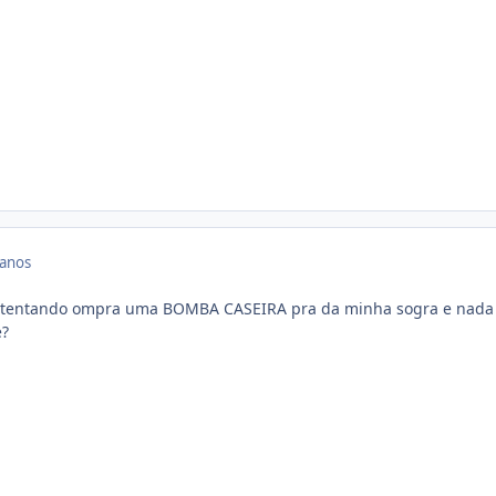
 anos
to tentando ompra uma BOMBA CASEIRA pra da minha sogra e nada 
e?