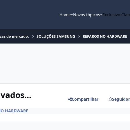
Home
Novos tópicos
Exclusivo Cla
rcas do mercado.
SOLUÇÕES SAMSUNG
REPAROS NO HARDWARE
vados...
Compartilhar
Seguidor
NO HARDWARE