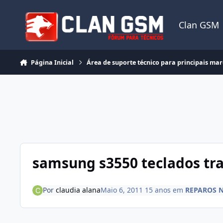
Ir para conteúdo
Clan GSM
Página Inicial
Área de suporte técnico para principais ma
samsung s3550 teclados tra
Por
claudia alana
Maio 6, 2011
15 anos
em
REPAROS 