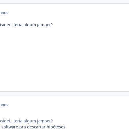
 anos
sidei...teria algum jamper?
 anos
sidei...teria algum jamper?
 software pra descartar hipóteses.