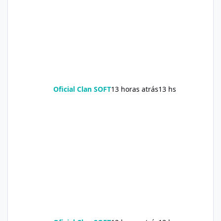
Oficial Clan SOFT
13 horas atrás
13 hs