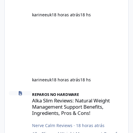
karineeuk
18 horas atrás
18 hs
karineeuk
18 horas atrás
18 hs
Alka Slim Reviews: Natural Weight Management Support Benefits
REPAROS NO HARDWARE
Alka Slim Reviews: Natural Weight
Management Support Benefits,
Ingredients, Pros & Cons!
Nerve Calm Reviews
·
18 horas atrás