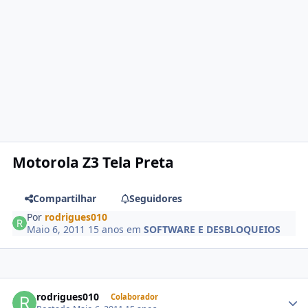
Motorola Z3 Tela Preta
Compartilhar
Seguidores
Por
rodrigues010
Maio 6, 2011
15 anos
em
SOFTWARE E DESBLOQUEIOS
rodrigues010
Colaborador