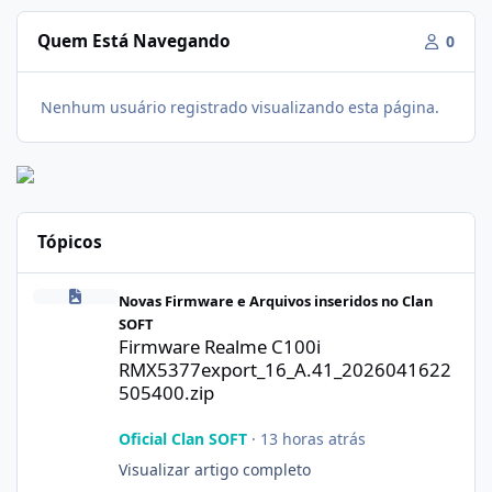
Quem Está Navegando
0
Nenhum usuário registrado visualizando esta página.
Tópicos
Firmware Realme C100i RMX5377export_16_A.41_2026041622505
Novas Firmware e Arquivos inseridos no Clan
SOFT
Firmware Realme C100i
RMX5377export_16_A.41_2026041622
505400.zip
Oficial Clan SOFT
·
13 horas atrás
Visualizar artigo completo