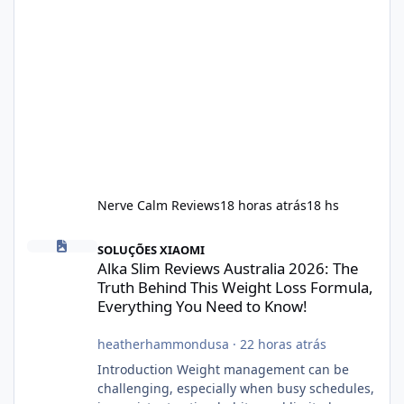
Nerve Calm Reviews
18 horas atrás
18 hs
Alka Slim Reviews Australia 2026: The Truth Behind This Weight
SOLUÇÕES XIAOMI
Alka Slim Reviews Australia 2026: The
Truth Behind This Weight Loss Formula,
Everything You Need to Know!
heatherhammondusa
·
22 horas atrás
Introduction Weight management can be
challenging, especially when busy schedules,