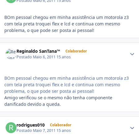
Postado
Maio 6, 2011
15 anos
BOm pessoal chegou em minha assistência um motorola z3
com tela preta troquei flex e lcd e continua com mesmo
problema, o que pode ser posta ai pessoal!
Reginaldo SanTana™
Colaborador
Postado
Maio 6, 2011
15 anos
BOm pessoal chegou em minha assistência um motorola z3
com tela preta troquei flex e lcd e continua com mesmo
problema, o que pode ser posta ai pessoal!
Amigo verificou se o mesmo não tenha componente
danificado devido a queda.
rodrigues010
Colaborador
Postado
Maio 7, 2011
15 anos