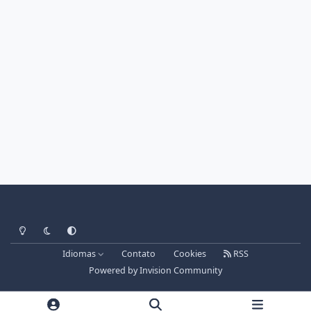
Light Mode
Dark Mode
System Preference
Idiomas
Contato
Cookies
RSS
Powered by
Invision Community