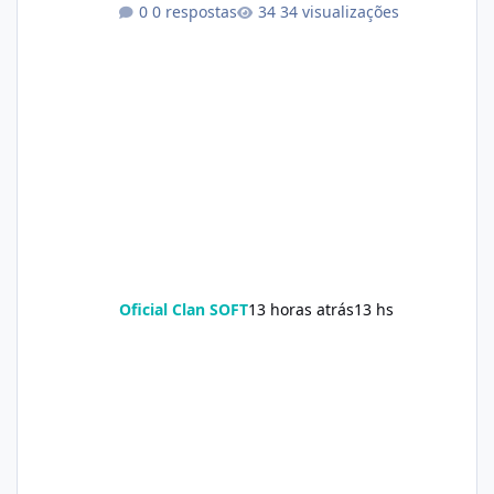
0 respostas
34 visualizações
Oficial Clan SOFT
13 horas atrás
13 hs