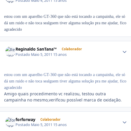
Postado
Maio 4, 2011
15 anos
estou com um aparelho GT-360 que não está tocando a campainha, ele só
dá um ruido e não toca sealguem tiver alguma solução pra me ajudar, fico
agradecido
Reginaldo SanTana™
Colaborador
Postado
Maio 5, 2011
15 anos
estou com um aparelho GT-360 que não está tocando a campainha, ele só
dá um ruido e não toca sealguem tiver alguma solução pra me ajudar, fico
agradecido
Amigo quais procedimento vc realizou, testou outra
campainha no mesmo,verificou possível marca de oxidação.
forforway
Colaborador
Postado
Maio 5, 2011
15 anos