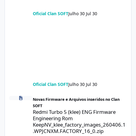
Oficial Clan SOFT
Julho 30
Jul 30
Oficial Clan SOFT
Julho 30
Jul 30
Redmi Turbo 5 (klee) ENG Firmware Engineering Rom KeepNV_k
Novas Firmware e Arquivos inseridos no Clan
SOFT
Redmi Turbo 5 (klee) ENG Firmware
Engineering Rom
KeepNV_klee_factory_images_260406.1
.WPJCNXM.FACTORY_16_0.zip