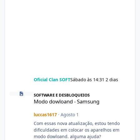
Oficial Clan SOFT
Sábado às 14:31
2 dias
Modo dowloand - Samsung
SOFTWARE E DESBLOQUEIOS
Modo dowloand - Samsung
luccas1617
·
Agosto 1
Com essas nova atualização, estou tendo
dificuldades em colocar os aparelhos em
modo dowloand. alguma ajuda?