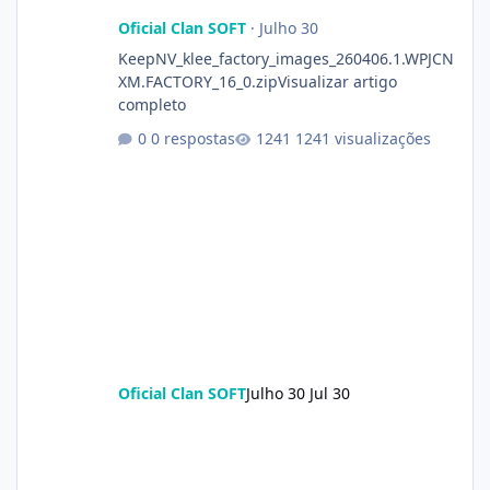
Oficial Clan SOFT
·
Julho 30
KeepNV_klee_factory_images_260406.1.WPJCN
XM.FACTORY_16_0.zipVisualizar artigo
completo
0 respostas
1241 visualizações
Oficial Clan SOFT
Julho 30
Jul 30