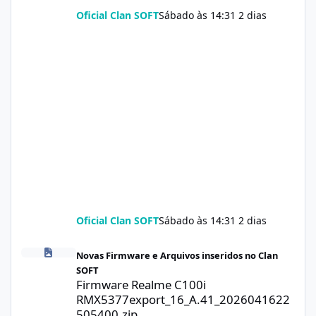
Oficial Clan SOFT
Sábado às 14:31
2 dias
Oficial Clan SOFT
Sábado às 14:31
2 dias
Firmware Realme C100i RMX5377export_16_A.41_2026041622505
Novas Firmware e Arquivos inseridos no Clan
SOFT
Firmware Realme C100i
RMX5377export_16_A.41_2026041622
505400.zip