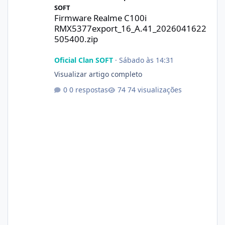
SOFT
Firmware Realme C100i
RMX5377export_16_A.41_2026041622
505400.zip
Oficial Clan SOFT
·
Sábado às 14:31
Visualizar artigo completo
0 respostas
74 visualizações