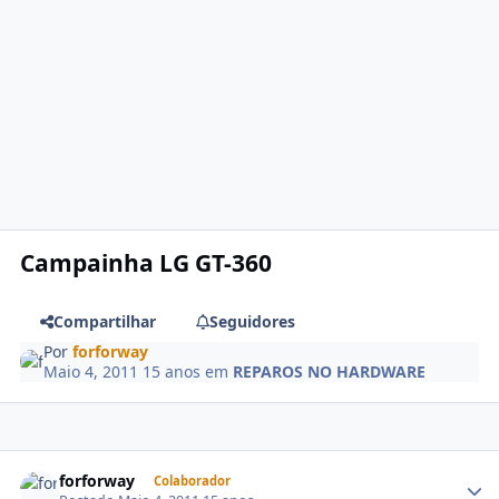
Campainha LG GT-360
Compartilhar
Seguidores
Por
forforway
Maio 4, 2011
15 anos
em
REPAROS NO HARDWARE
forforway
Colaborador